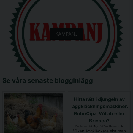
KAMPANJ
Se våra senaste blogginlägg
Hitta rätt i djungeln av
äggkläckningsmaskiner.
RoboCipa, Willab eller
Brinsea?
Publicerad 20 May 18:22 av Henric Netz
Vilken äggkläckare ska man