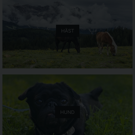
HÄST
HUND