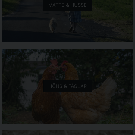
MATTE & HUSSE
HÖNS & FÅGLAR