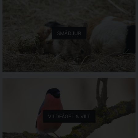
SMÅDJUR
VILDFÅGEL & VILT