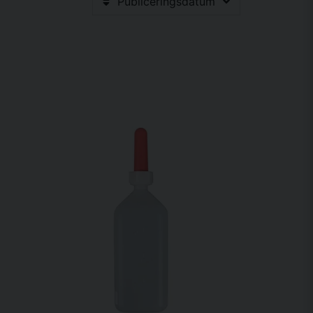
Publiceringsdatum