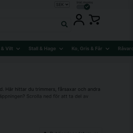
Inkl.moms
 & Vilt
Stall & Hage
Ko, Gris & Får
Råvar
ård. Här hittar du trimmers, fårsaxar och andra
äppningen? Scrolla ned för att ta del av