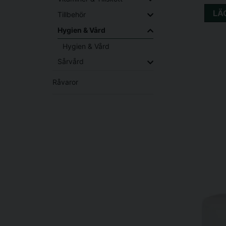
LÄ
Tillbehör
Hygien & Vård
Hygien & Vård
Sårvård
Råvaror