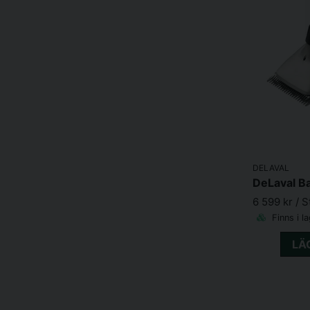
DELAVAL
6 599 kr
/ S
Finns i l
LÄ