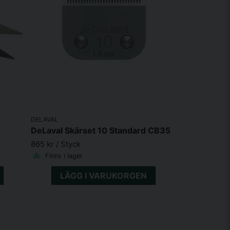
DELAVAL
DeLaval Skärset 10 Standard CB35
865 kr
/ Styck
Finns i lager
LÄGG I VARUKORGEN