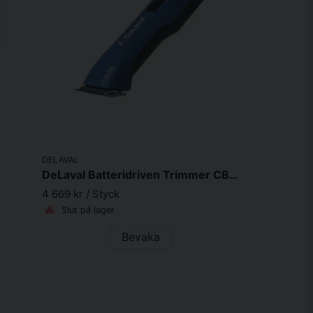
DELAVAL
DeLaval Batteridriven Trimmer CB35
4 669 kr
/ Styck
Slut på lager
Bevaka