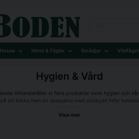
 Husse
Höns & Fåglar
Smådjur
Vildfågel
Hygien & Vård
lmående tillhandahåller vi flera produkter inom hygien och v
 på att klicka hem en spensalva med solskydd inför betessl
sortimentet.
Visa mer