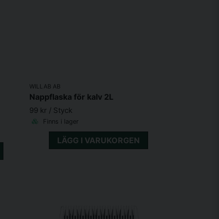
WILLAB AB
Nappflaska för kalv 2L
99 kr
/ Styck
Finns i lager
LÄGG I VARUKORGEN