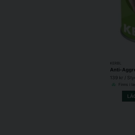
KERBL
Anti-Aggr
139 kr
/ Sty
Finns i l
LÄ