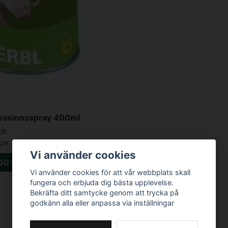
essionsspray 400ml
ck
ager
Vi använder cookies
GG I VARUKORGEN
Vi använder cookies för att vår webbplats skall
fungera och erbjuda dig bästa upplevelse.
Bekräfta ditt samtycke genom att trycka på
godkänn alla eller anpassa via inställningar