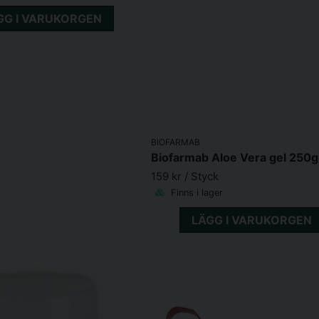
GG I VARUKORGEN
BIOFARMAB
Biofarmab Aloe Vera gel 250g
159 kr
/ Styck
Finns i lager
LÄGG I VARUKORGEN