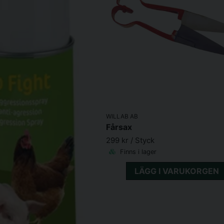
WILLAB AB
Fårsax
299 kr
/ Styck
Finns i lager
LÄGG I VARUKORGEN