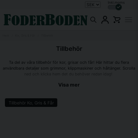
Inkl.moms
Hem
Ko, Gris & Får
Tillbehör
Tillbehör
Ta del av våra tillbehör för kor, grisar och får! Här hittar du flera
användbara detaljer som grimmor, klippmaskiner och håltänger. Scrolla
ned och klicka hem det du behöver redan idag!
Visa mer
Tillbehör Ko, Gris & Får