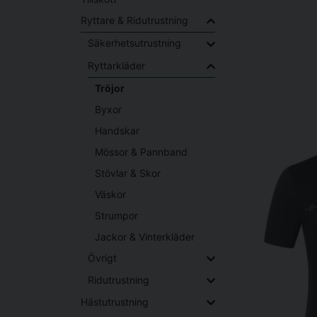
Ryttare & Ridutrustning
Säkerhetsutrustning
Ryttarkläder
Tröjor
Byxor
Handskar
Mössor & Pannband
Stövlar & Skor
Väskor
Strumpor
Jackor & Vinterkläder
Övrigt
Ridutrustning
Hästutrustning