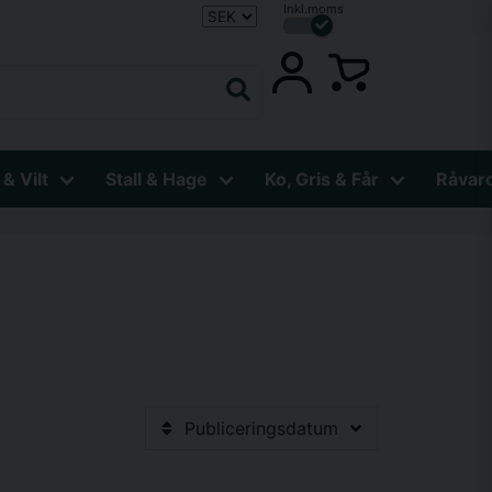
Inkl.moms
 & Vilt
Stall & Hage
Ko, Gris & Får
Råvar
Publiceringsdatum