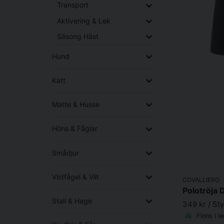
Transport
Aktivering & Lek
Säsong Häst
Hund
Katt
Matte & Husse
Höns & Fåglar
Smådjur
Vildfågel & Vilt
COVALLIERO
Polotröja 
Stall & Hage
349 kr
/ St
Finns i l