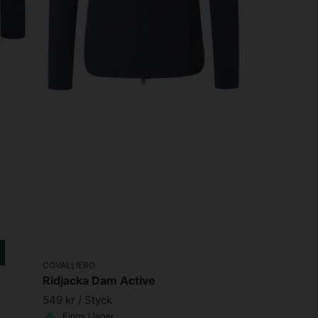
COVALLIERO
Ridjacka Dam Active
549 kr
/ Styck
Finns i lager