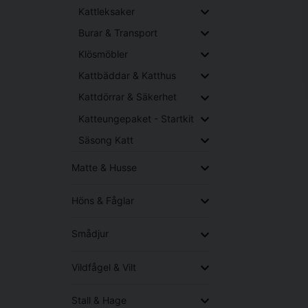
Kattleksaker
Burar & Transport
Klösmöbler
Kattbäddar & Katthus
Kattdörrar & Säkerhet
Katteungepaket - Startkit
Säsong Katt
Matte & Husse
Höns & Fåglar
Smådjur
Vildfågel & Vilt
Stall & Hage