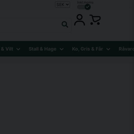
Inkl.moms
 & Vilt
Stall & Hage
Ko, Gris & Får
Råvar