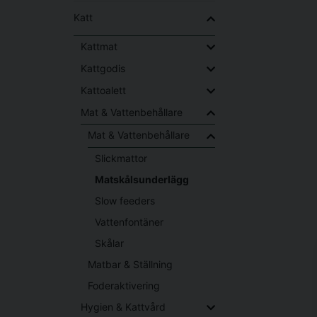
Katt
Kattmat
Kattgodis
Kattoalett
Mat & Vattenbehållare
Mat & Vattenbehållare
Slickmattor
Matskålsunderlägg
Slow feeders
Vattenfontäner
Skålar
Matbar & Ställning
Foderaktivering
Hygien & Kattvård