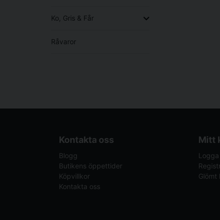
Ko, Gris & Får
Råvaror
Kontakta oss
Mitt
Blogg
Logga 
Butikens öppettider
Regist
Köpvillkor
Glömt 
Kontakta oss