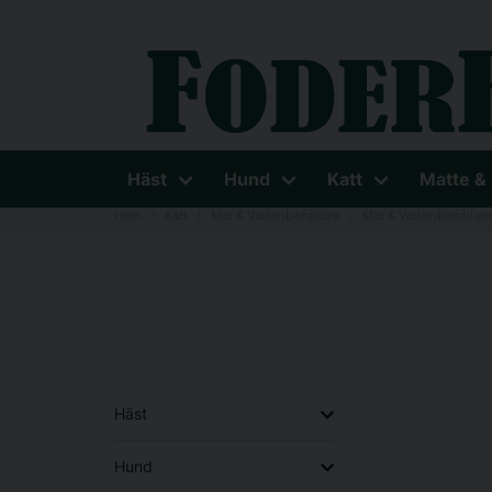
Häst
Hund
Katt
Matte &
Hem
Katt
Mat & Vattenbehållare
Mat & Vattenbehållar
Häst
Hund