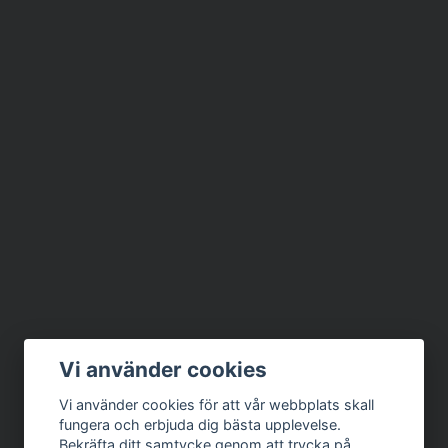
Vi använder cookies
Vi använder cookies för att vår webbplats skall
fungera och erbjuda dig bästa upplevelse.
Bekräfta ditt samtycke genom att trycka på