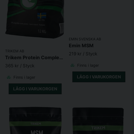
EMIN SVENSKA AB
Emin MSM
TRIKEM AB
219 kr
/ Styck
Trikem Protein Complex 12kg
365 kr
/ Styck
Finns i lager
LÄGG I VARUKORGEN
Finns i lager
LÄGG I VARUKORGEN