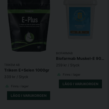
BIOFARMAB
Biofarmab Muskel-E 900g
259 kr
/ Styck
TRIKEM AB
Trikem E+Selen 1000gr
Finns i lager
339 kr
/ Styck
LÄGG I VARUKORGEN
Finns i lager
LÄGG I VARUKORGEN