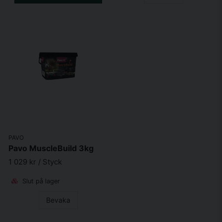
PAVO
Pavo MuscleBuild 3kg
1 029 kr
/ Styck
Slut på lager
Bevaka