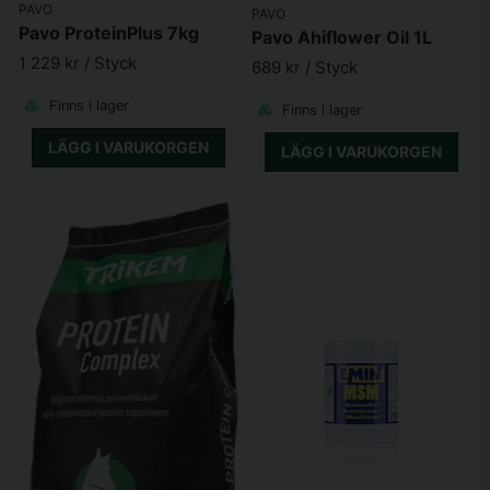
PAVO
PAVO
Pavo ProteinPlus 7kg
Pavo Ahiflower Oil 1L
1 229 kr
/ Styck
689 kr
/ Styck
Finns i lager
Finns i lager
LÄGG I VARUKORGEN
LÄGG I VARUKORGEN