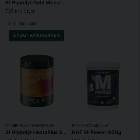
St Hippolyt Gold Medal Refill 5kg
725 kr
/ Styck
Finns i lager
LÄGG I VARUKORGEN
ST. HIPPOLYT SVERIGE AB
RYTTARCOMPANIET
St Hippolyt HestaPlus Selen 1kg
NAF M-Power 900g