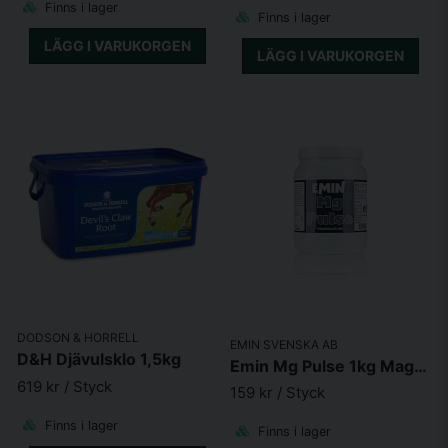
Finns i lager
Finns i lager
LÄGG I VARUKORGEN
LÄGG I VARUKORGEN
DODSON & HORRELL
EMIN SVENSKA AB
D&H Djävulsklo 1,5kg
Emin Mg Pulse 1kg Magnesium
619 kr
/ Styck
159 kr
/ Styck
Finns i lager
Finns i lager