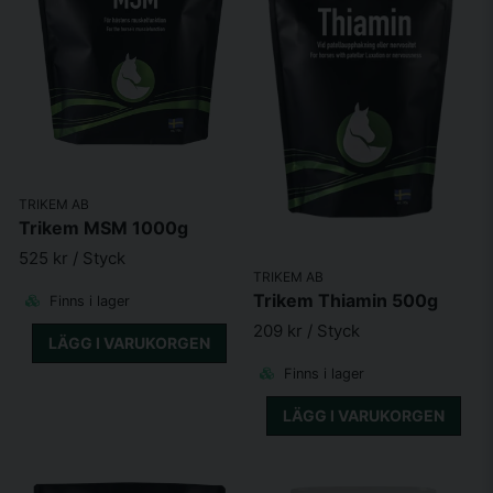
TRIKEM AB
Trikem MSM 1000g
525 kr
/ Styck
TRIKEM AB
Trikem Thiamin 500g
Finns i lager
209 kr
/ Styck
LÄGG I VARUKORGEN
Finns i lager
LÄGG I VARUKORGEN