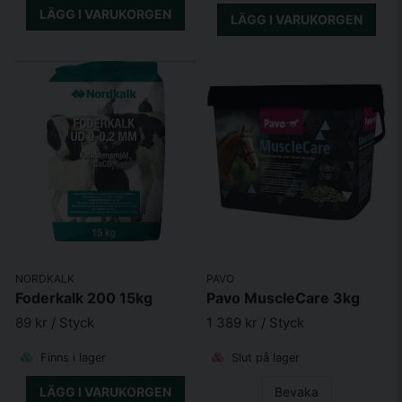
LÄGG I VARUKORGEN
LÄGG I VARUKORGEN
NORDKALK
PAVO
Foderkalk 200 15kg
Pavo MuscleCare 3kg
89 kr
/ Styck
1 389 kr
/ Styck
Finns i lager
Slut på lager
LÄGG I VARUKORGEN
Bevaka