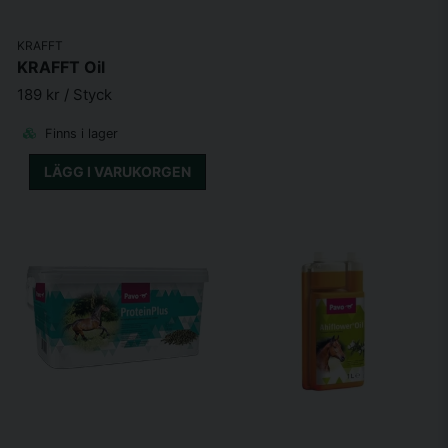
KRAFFT
KRAFFT Oil
189 kr
/ Styck
Finns i lager
LÄGG I VARUKORGEN