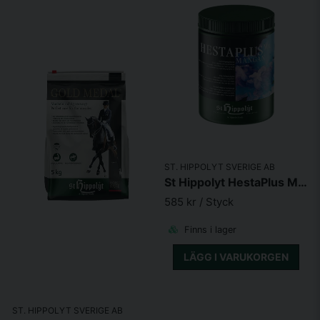
ST. HIPPOLYT SVERIGE AB
St Hippolyt HestaPlus Mn (Mangan) 1kg
585 kr
/ Styck
Finns i lager
LÄGG I VARUKORGEN
ST. HIPPOLYT SVERIGE AB