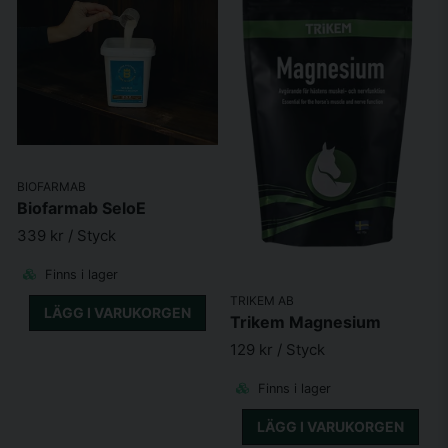
BIOFARMAB
Biofarmab SeloE
339 kr
/ Styck
Finns i lager
TRIKEM AB
LÄGG I VARUKORGEN
Trikem Magnesium
129 kr
/ Styck
Finns i lager
LÄGG I VARUKORGEN