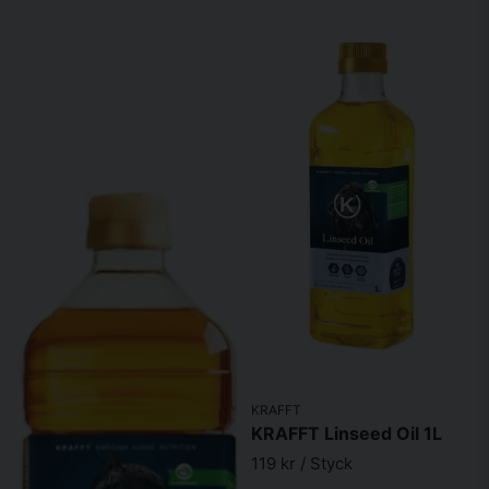
KRAFFT
KRAFFT Linseed Oil 1L
119 kr
/ Styck