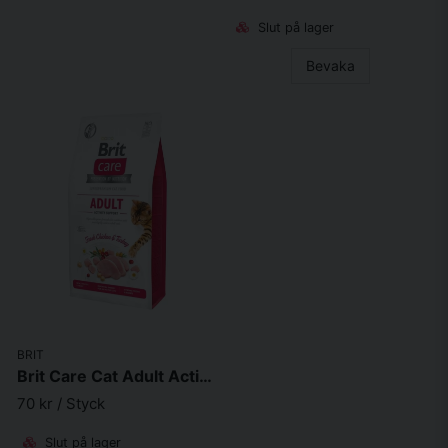
Slut på lager
Bevaka
BRIT
Brit Care Cat Adult Activity Support
70 kr
/ Styck
Slut på lager