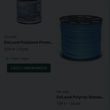
DELAVAL
DeLaval Polyband Premium BW20
639 kr
/ Styck
Finns i lager
LÄGG I VARUKORGEN
DELAVAL
DeLaval Polyrep Standard BL8 200m
799 kr
/ Styck