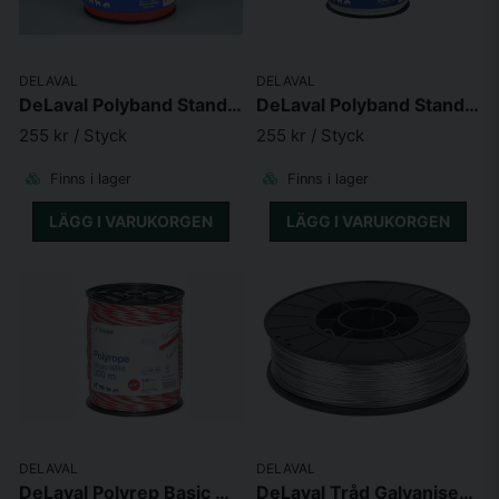
DELAVAL
DELAVAL
DeLaval Polyband Standard O10 200m
DeLaval Polyband Standard W10 200m
255 kr
/ Styck
255 kr
/ Styck
Finns i lager
Finns i lager
LÄGG I VARUKORGEN
LÄGG I VARUKORGEN
DELAVAL
DELAVAL
DeLaval Polyrep Basic WR4 300
DeLaval Tråd Galvaniserad 1,8mm 250m