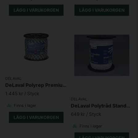
LÄGG I VARUKORGEN
LÄGG I VARUKORGEN
DELAVAL
DeLaval Polyrep Premium BW6 500m
1 445 kr
/ Styck
DELAVAL
DeLaval Polytråd Standard W5 300m
Finns i lager
649 kr
/ Styck
LÄGG I VARUKORGEN
Finns i lager
LÄGG I VARUKORGEN