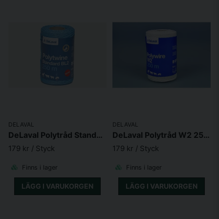
DELAVAL
DELAVAL
DeLaval Polytråd Standard BL2 250
DeLaval Polytråd W2 250m
179 kr
/ Styck
179 kr
/ Styck
Finns i lager
Finns i lager
LÄGG I VARUKORGEN
LÄGG I VARUKORGEN