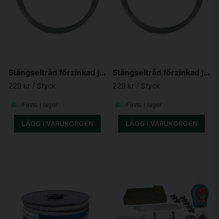
Stängseltråd förzinkad järntråd 1,75mm 265m
Stängseltråd förzinkad järntråd 2mm 200m
229 kr
/ Styck
229 kr
/ Styck
Finns i lager
Finns i lager
LÄGG I VARUKORGEN
LÄGG I VARUKORGEN