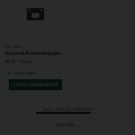
DELAVAL
DeLaval Anslutningsplattor 2-p
65 kr
/ Styck
Finns i lager
LÄGG I VARUKORGEN
Visar 1-25 av 29 i Tråd & Band
Visa fler ...