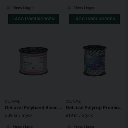
Finns i lager
Finns i lager
LÄGG I VARUKORGEN
LÄGG I VARUKORGEN
DELAVAL
DELAVAL
DeLaval Polyband Basic WR40 300m
DeLaval Polyrep Premium BW6 300m
569 kr
/ Styck
919 kr
/ Styck
Finns i lager
Finns i lager