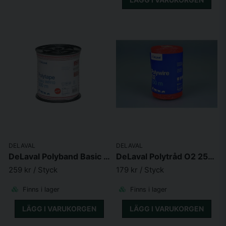
DELAVAL
DELAVAL
DeLaval Polyband Basic WR10 300m
DeLaval Polytråd O2 250 Orange (Orange)
259 kr
/ Styck
179 kr
/ Styck
Finns i lager
Finns i lager
LÄGG I VARUKORGEN
LÄGG I VARUKORGEN