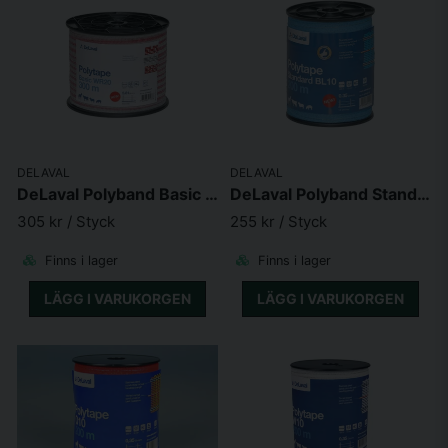
DELAVAL
DELAVAL
DeLaval Polyband Basic WR20 300m
DeLaval Polyband Standard BL10 200m
305 kr
/ Styck
255 kr
/ Styck
Finns i lager
Finns i lager
LÄGG I VARUKORGEN
LÄGG I VARUKORGEN