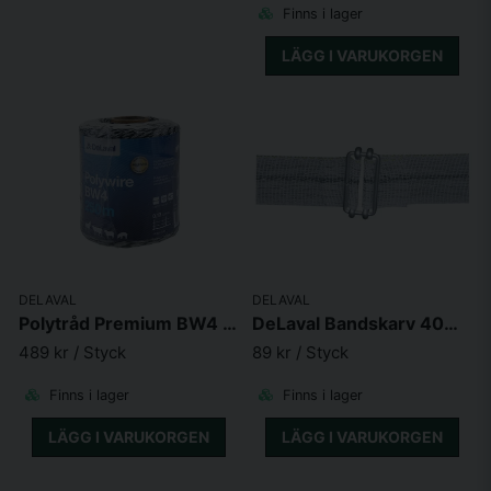
Finns i lager
LÄGG I VARUKORGEN
DELAVAL
DELAVAL
Polytråd Premium BW4 250 m
DeLaval Bandskarv 40mm 5-p
489 kr
/ Styck
89 kr
/ Styck
Finns i lager
Finns i lager
LÄGG I VARUKORGEN
LÄGG I VARUKORGEN