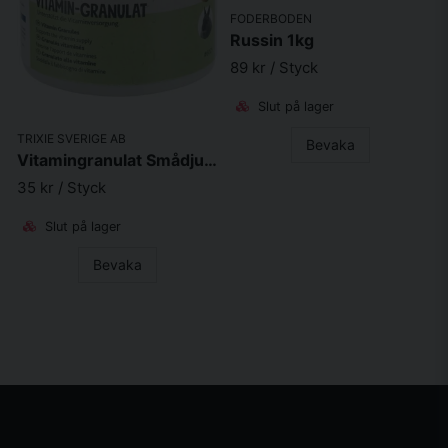
FODERBODEN
Russin 1kg
89 kr
/ Styck
Slut på lager
TRIXIE SVERIGE AB
Bevaka
Vitamingranulat Smådjur 125g
35 kr
/ Styck
Slut på lager
Bevaka