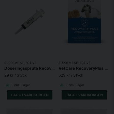
SUPREME SELECTIVE
SUPREME SELECTIVE
Doseringsspruta Recovery
VetCare RecoveryPlus Sachet 10x20g
29 kr
/ Styck
529 kr
/ Styck
Finns i lager
Finns i lager
LÄGG I VARUKORGEN
LÄGG I VARUKORGEN