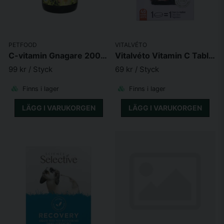
PETFOOD
VITALVÉTO
C-vitamin Gnagare 200ml
Vitalvéto Vitamin C Tabletter Marsvin 40 tabletter
99 kr
/ Styck
69 kr
/ Styck
Finns i lager
Finns i lager
LÄGG I VARUKORGEN
LÄGG I VARUKORGEN