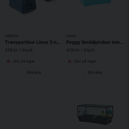
GIBBON
SAVIC
Transportbur Linus 2:nd Life
Peggy Smådjursbur mixade färger 50x36x28
259 kr
/ Styck
439 kr
/ Styck
Slut på lager
Slut på lager
Bevaka
Bevaka