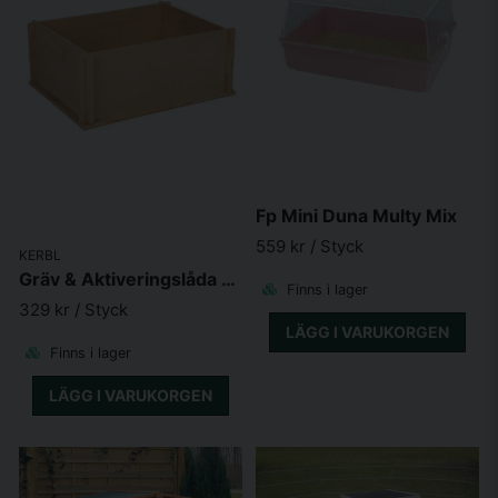
Fp Mini Duna Multy Mix
559 kr
/ Styck
KERBL
Gräv & Aktiveringslåda 50 x 39 x 20cm
Finns i lager
329 kr
/ Styck
LÄGG I VARUKORGEN
Finns i lager
LÄGG I VARUKORGEN