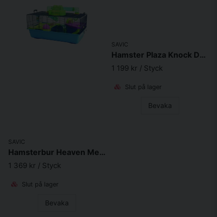
SAVIC
Hamster Plaza Knock Down Silver 100x50x50cm
1 199 kr
/ Styck
Slut på lager
Bevaka
SAVIC
Hamsterbur Heaven Metro Blue 80x50x50cm
1 369 kr
/ Styck
Slut på lager
Bevaka