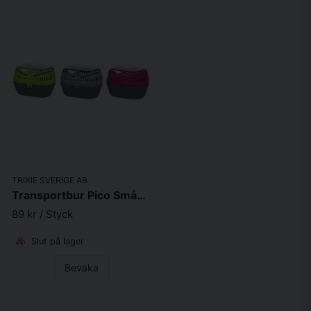
TRIXIE SVERIGE AB
Transportbur Pico Smådjur Bl.frg 23x17,5x16cm
89 kr
/ Styck
Slut på lager
Bevaka