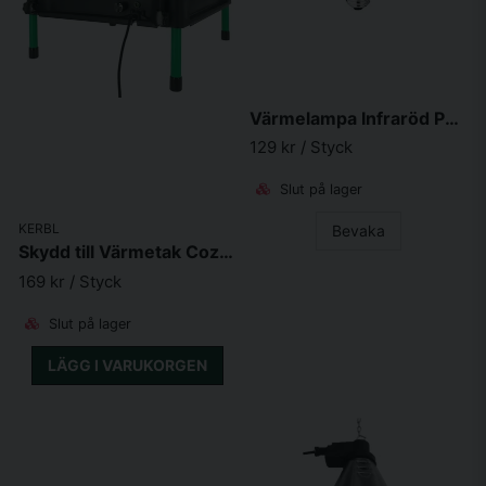
Värmelampa Infraröd Philips Härdat glas 150W
129 kr
/ Styck
Slut på lager
KERBL
Bevaka
Skydd till Värmetak CozyHeat
169 kr
/ Styck
Slut på lager
LÄGG I VARUKORGEN