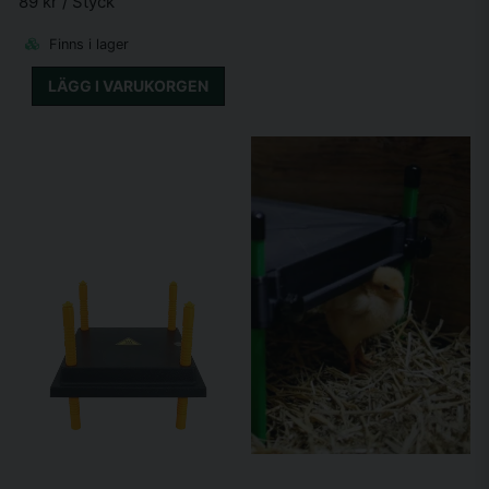
89 kr
/ Styck
Finns i lager
LÄGG I VARUKORGEN