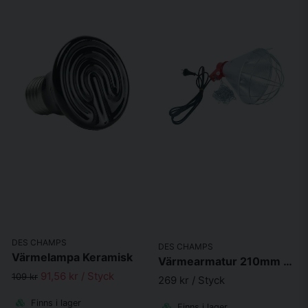
DES CHAMPS
DES CHAMPS
Värmelampa Keramisk
Värmearmatur 210mm 200 - 500W med energisparknapp
91,56 kr
/ Styck
109 kr
269 kr
/ Styck
Finns i lager
Finns i lager