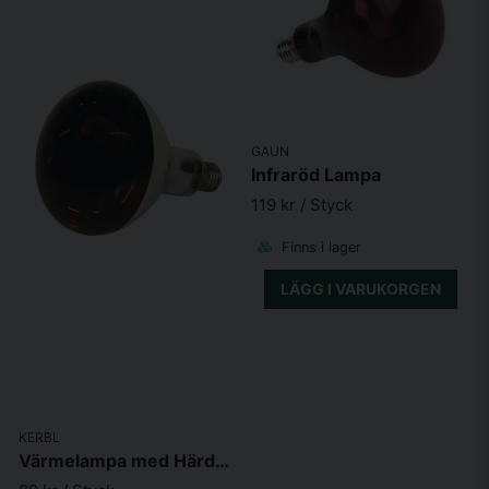
GAUN
Infraröd Lampa
119 kr
/ Styck
Finns i lager
LÄGG I VARUKORGEN
KERBL
Värmelampa med Härdat Glas Röd