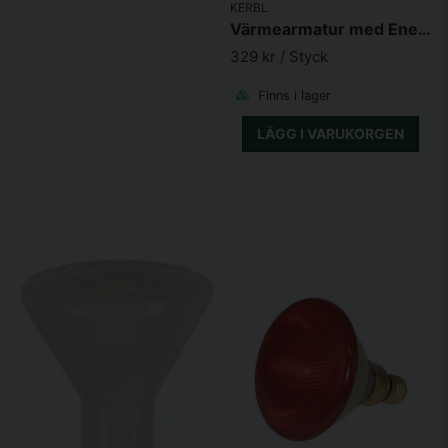
KERBL
Värmearmatur med Energisparfunktion 5m Kabel
329 kr
/ Styck
Finns i lager
LÄGG I VARUKORGEN