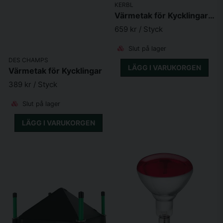
KERBL
Värmetak för Kycklingar CozyHeat
659 kr
/ Styck
Slut på lager
DES CHAMPS
LÄGG I VARUKORGEN
Värmetak för Kycklingar
389 kr
/ Styck
Slut på lager
LÄGG I VARUKORGEN