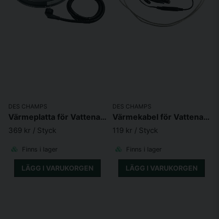
DES CHAMPS
DES CHAMPS
Värmeplatta för Vattenautomater 125W 37cm
Värmekabel för Vattenautomat Höns 6W
369 kr
/ Styck
119 kr
/ Styck
Finns i lager
Finns i lager
LÄGG I VARUKORGEN
LÄGG I VARUKORGEN