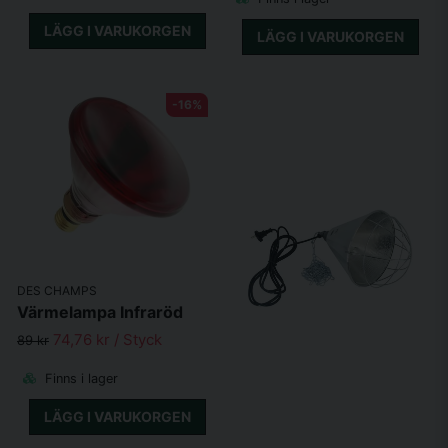
LÄGG I VARUKORGEN
LÄGG I VARUKORGEN
-16%
DES CHAMPS
Värmelampa Infraröd
74,76 kr
/ Styck
89 kr
Finns i lager
LÄGG I VARUKORGEN