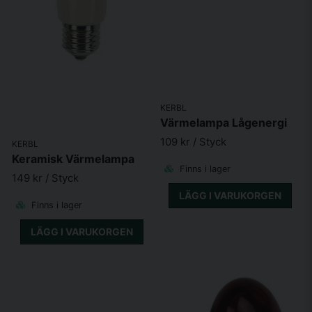
KERBL
Värmelampa Lågenergi
109 kr
/ Styck
KERBL
Keramisk Värmelampa
Finns i lager
149 kr
/ Styck
LÄGG I VARUKORGEN
Finns i lager
LÄGG I VARUKORGEN