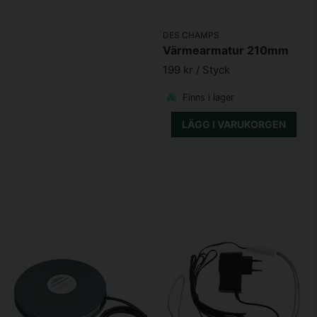
DES CHAMPS
Värmearmatur 210mm
199 kr
/ Styck
Finns i lager
LÄGG I VARUKORGEN