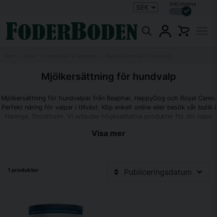
Inkl.moms
Hem
Hund
Hundfoder & Hundmat
Mjölkersättning för hundvalp
Mjölkersättning för hundvalp
Mjölkersättning för hundvalpar från Beaphar, HappyDog och Royal Canin.
Perfekt näring för valpar i tillväxt. Köp enkelt online eller besök vår butik i
Haninge, Stockholm. Vi erbjuder högkvalitativa produkter för din valps
bästa start i livet!
Visa mer
1 produkter
Publiceringsdatum