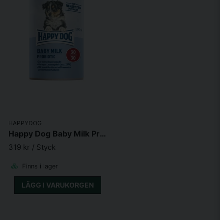
HAPPYDOG
Happy Dog Baby Milk Probiotic (500g)
319 kr
/ Styck
Finns i lager
LÄGG I VARUKORGEN