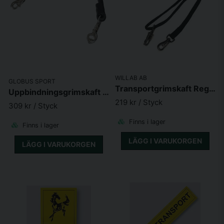
WILLAB AB
GLOBUS SPORT
Transportgrimskaft Reglerbart m. panikhake Svart
Uppbindningsgrimskaft Elastiskt
219 kr
/ Styck
309 kr
/ Styck
Finns i lager
Finns i lager
LÄGG I VARUKORGEN
LÄGG I VARUKORGEN