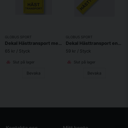
GLOBUS SPORT
GLOBUS SPORT
Dekal Hästtransport med häst 30x50cm
Dekal Hästtransport endast text 90x20cm
65 kr
/ Styck
59 kr
/ Styck
Slut på lager
Slut på lager
Bevaka
Bevaka
Kontakta oss
Mitt konto