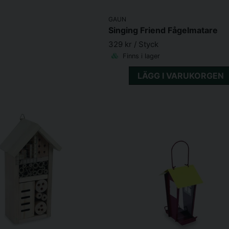
GAUN
Singing Friend Fågelmatare
329 kr
/ Styck
Finns i lager
LÄGG I VARUKORGEN