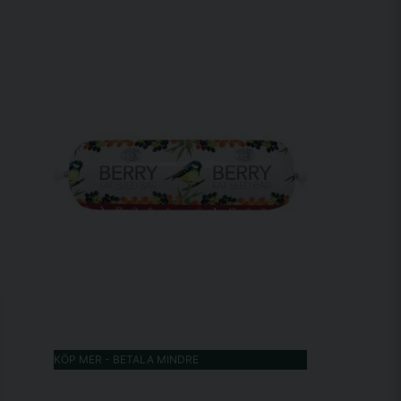
KÖP MER - BETALA MINDRE