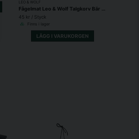
LEO & WOLF
Fågelmat Leo & Wolf Talgkorv Bär 600g
45 kr
/ Styck
Finns i lager
LÄGG I VARUKORGEN