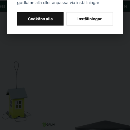
godkänn alla eller anpassa via inställningar
GG I VARUKORGEN
LÄGG I VARUKORGEN
Godkänn alla
Inställningar