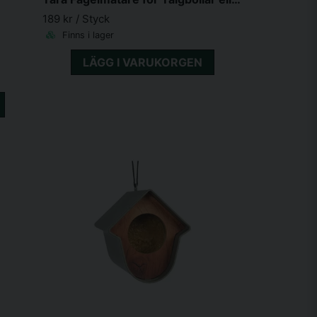
189 kr
/ Styck
Finns i lager
LÄGG I VARUKORGEN