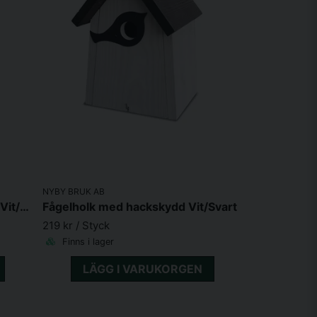
NYBY BRUK AB
Fågelholk med liggande panel Vit/Svart
Fågelholk med hackskydd Vit/Svart
219 kr
/ Styck
Finns i lager
LÄGG I VARUKORGEN