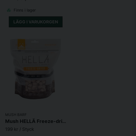
Finns i lager
LÄGG I VARUKORGEN
MUSH BARF
Mush HELLÄ Freeze-dried Nöt 250g
199 kr
/ Styck