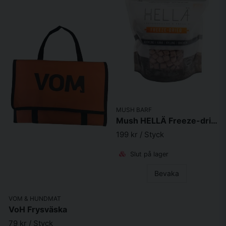
MUSH BARF
Mush HELLÄ Freeze-dried Kyckling 250g
199 kr
/ Styck
Slut på lager
Bevaka
VOM & HUNDMAT
VoH Frysväska
79 kr
/ Styck