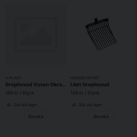
V-PLAST
HANSBO SPORT
Grephuvud Vuxen Okrossbar
Litet Grephuvud
189 kr
/ Styck
159 kr
/ Styck
Slut på lager
Slut på lager
Bevaka
Bevaka