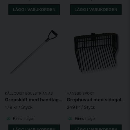
LÄGG I VARUKORGEN
LÄGG I VARUKORGEN
KÄLLQUIST EQUESTRIAN AB
HANSBO SPORT
Grepskaft med handtag Junior 95cm Cerise
Grephuvud med sidogaller stor
179 kr
/ Styck
249 kr
/ Styck
Finns i lager
Finns i lager
LÄGG I VARUKORGEN
LÄGG I VARUKORGEN