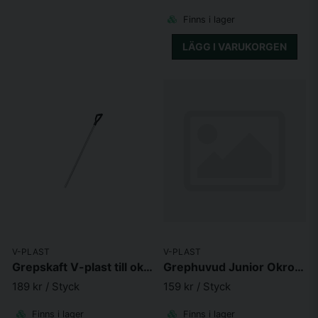
Finns i lager
LÄGG I VARUKORGEN
V-PLAST
V-PLAST
Grepskaft V-plast till okrossbart huvud 115cm
Grephuvud Junior Okrossbar Cerise
189 kr
/ Styck
159 kr
/ Styck
Finns i lager
Finns i lager