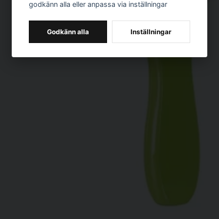
godkänn alla eller anpassa via inställningar
Godkänn alla
Inställningar