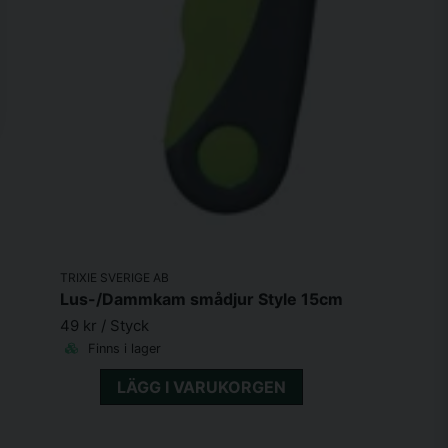
TRIXIE SVERIGE AB
Lus-/Dammkam smådjur Style 15cm
49 kr
/ Styck
Finns i lager
LÄGG I VARUKORGEN