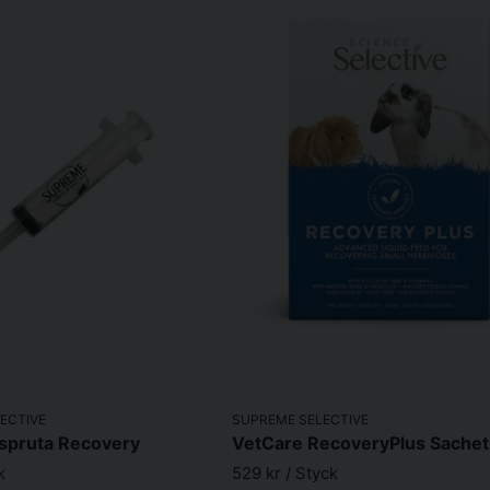
ECTIVE
SUPREME SELECTIVE
spruta Recovery
k
529 kr
/ Styck