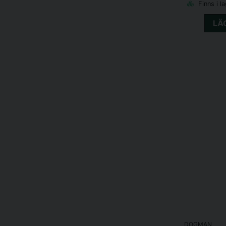
Finns i l
LÄ
DOGMAN