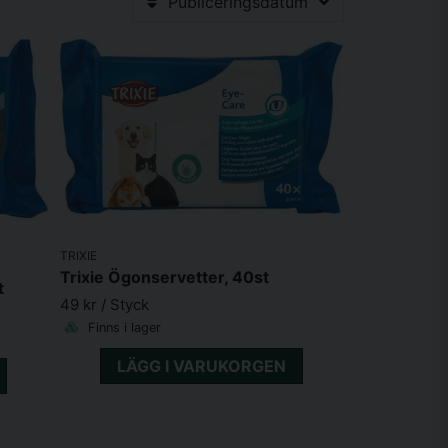
Publiceringsdatum
TRIXIE
Trixie Ögonservetter, 40st
t
49 kr
/ Styck
Finns i lager
LÄGG I VARUKORGEN