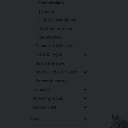
Fleecetäcken
Tillbehör
Flug & Eksemtäcken
Ute & Vintertäcken
Regntäcken
Grimmor & Grimskaft
Träns & Tyglar
Bett & Bettskivor
Boots, Lindor & Skydd
Betesreducerare
Transport
Aktivering & Lek
Säsong Häst
Hund