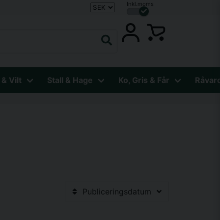
Inkl.moms
 & Vilt
Stall & Hage
Ko, Gris & Får
Råvar
Publiceringsdatum