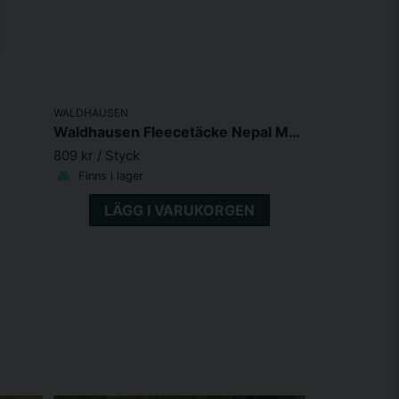
WALDHAUSEN
Waldhausen Fleecetäcke Nepal Mörkoliv
809 kr
/ Styck
Finns i lager
LÄGG I VARUKORGEN