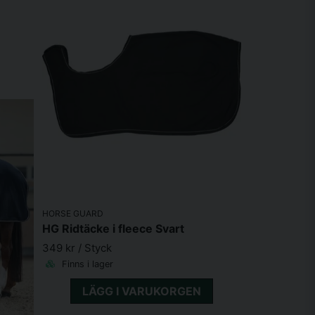
HORSE GUARD
HG Ridtäcke i fleece Svart
349 kr
/ Styck
Finns i lager
LÄGG I VARUKORGEN