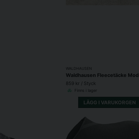
WALDHAUSEN
859 kr
/ Styck
Finns i lager
LÄGG I VARUKORGEN