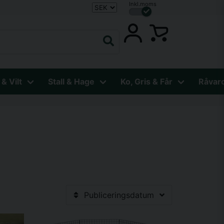
Inkl.moms
 & Vilt
Stall & Hage
Ko, Gris & Får
Råvar
Publiceringsdatum