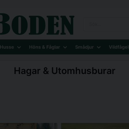
 Husse
Höns & Fåglar
Smådjur
Vildfågel
Hagar & Utomhusburar