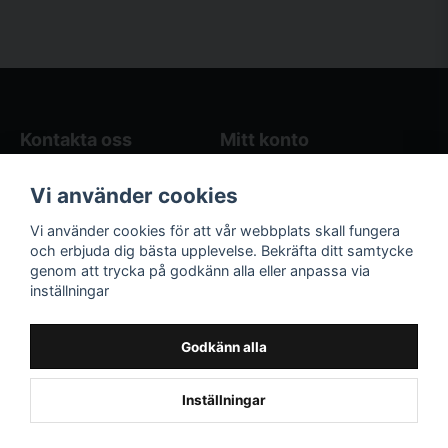
Kontakta oss
Mitt konto
Blogg
Logga in
Vi använder cookies
Butikens öppettider
Registrera dig
Köpvillkor
Glömt lösenord?
Vi använder cookies för att vår webbplats skall fungera
Kontakta oss
och erbjuda dig bästa upplevelse. Bekräfta ditt samtycke
genom att trycka på godkänn alla eller anpassa via
Följ oss på sociala
Våra räkneverktyg
inställningar
medier!
och guider
Facebook
Elstängselräknare
Godkänn alla
Hönsgårdsräknare
Instagram
Inställningar
Powered by Nyehandel AB