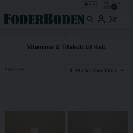
Inkl.moms
Hem
Katt
Kattmat
Vitaminer & Tillskott till Katt
Vitaminer & Tillskott till Katt
2 produkter
Publiceringsdatum