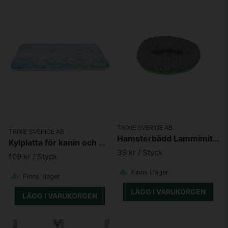
TRIXIE SVERIGE AB
TRIXIE SVERIGE AB
Hamsterbädd Lammimitation 16,5x15,5cm
Kylplatta för kanin och marsvin 28 x 20 cm blå
39 kr
/ Styck
109 kr
/ Styck
Finns i lager
Finns i lager
LÄGG I VARUKORGEN
LÄGG I VARUKORGEN