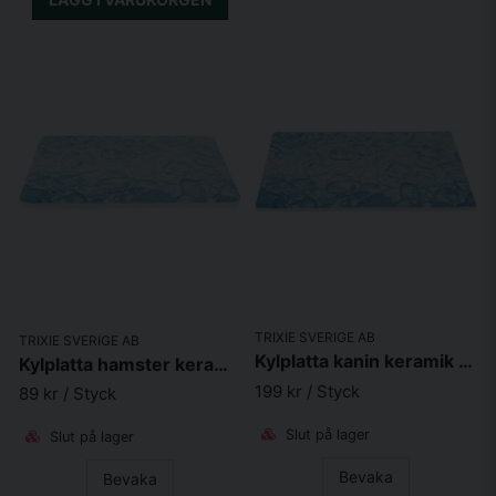
TRIXIE SVERIGE AB
TRIXIE SVERIGE AB
Kylplatta kanin keramik 35x25 cm blå
Kylplatta hamster keramik 20x15 cm blå
199 kr
/ Styck
89 kr
/ Styck
Slut på lager
Slut på lager
Bevaka
Bevaka