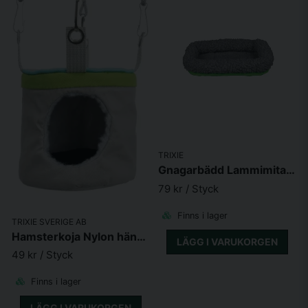
TRIXIE
Gnagarbädd Lammimitation 29x24cm
79 kr
/ Styck
Finns i lager
TRIXIE SVERIGE AB
Hamsterkoja Nylon hängande 9,5x10cm
LÄGG I VARUKORGEN
49 kr
/ Styck
Finns i lager
LÄGG I VARUKORGEN