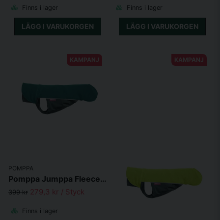
Finns i lager
Finns i lager
LÄGG I VARUKORGEN
LÄGG I VARUKORGEN
KAMPANJ
KAMPANJ
POMPPA
Pomppa Jumppa Fleecetäcke Forest
279,3 kr
/ Styck
399 kr
Finns i lager