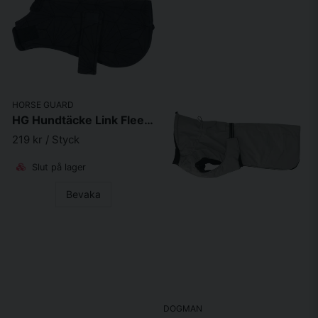
HORSE GUARD
HG Hundtäcke Link Fleece Grå/svart
219 kr
/ Styck
Slut på lager
Bevaka
DOGMAN