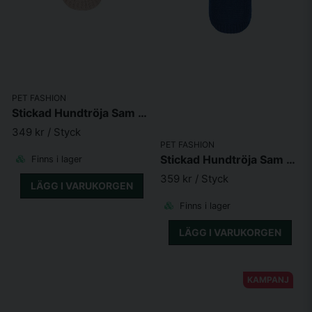
PET FASHION
Stickad Hundtröja Sam Beige
349 kr
/ Styck
PET FASHION
Stickad Hundtröja Sam Blå
Finns i lager
359 kr
/ Styck
LÄGG I VARUKORGEN
Finns i lager
LÄGG I VARUKORGEN
KAMPANJ