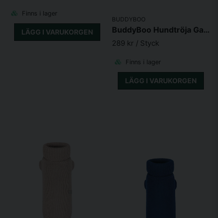
Finns i lager
BUDDYBOO
BuddyBoo Hundtröja Garcia
LÄGG I VARUKORGEN
289 kr
/ Styck
Finns i lager
LÄGG I VARUKORGEN