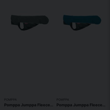
POMPPA
POMPPA
Pomppa Jumppa Fleecetäcke Graphite
Pomppa Jumppa Fleecetäcke Petrol