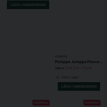
LÄGG I VARUKORGEN
POMPPA
Pomppa Jumppa Fleecetäcke Lime
244,3 kr
/ Styck
349 kr
Finns i lager
LÄGG I VARUKORGEN
KAMPANJ
KAMPANJ