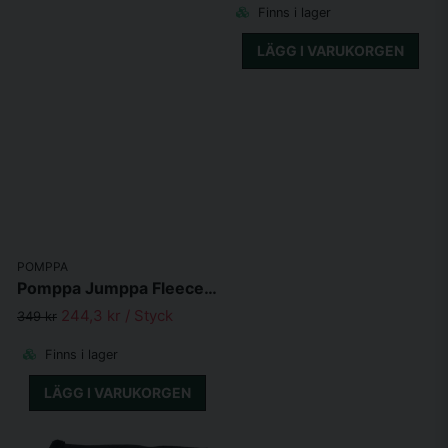
Finns i lager
LÄGG I VARUKORGEN
POMPPA
Pomppa Jumppa Fleecetäcke Plum
244,3 kr
/ Styck
349 kr
Finns i lager
LÄGG I VARUKORGEN