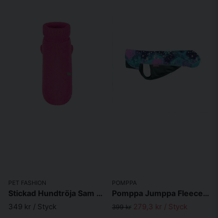
PET FASHION
POMPPA
Stickad Hundtröja Sam Rosa
Pomppa Jumppa Fleecetäcke Aurora
349 kr
/ Styck
279,3 kr
/ Styck
399 kr