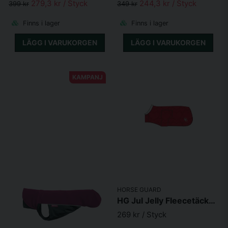
279,3 kr
/ Styck
244,3 kr
/ Styck
399 kr
349 kr
Finns i lager
Finns i lager
LÄGG I VARUKORGEN
LÄGG I VARUKORGEN
KAMPANJ
HORSE GUARD
HG Jul Jelly Fleecetäcke för hund Röd
269 kr
/ Styck