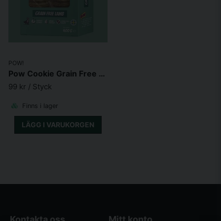
POW!
Pow Cookie Grain Free Lamb 400 g
99 kr
/ Styck
Finns i lager
LÄGG I VARUKORGEN
Kontakta oss
Mitt konto