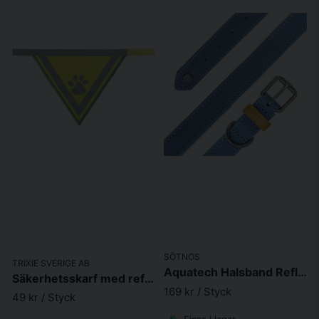
SÖTNOS
TRIXIE SVERIGE AB
Aquatech Halsband Reflex Blå
Säkerhetsskarf med reflex
169 kr
/ Styck
49 kr
/ Styck