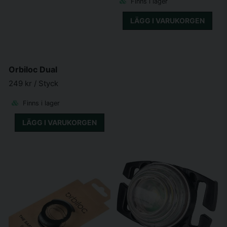
Finns i lager
LÄGG I VARUKORGEN
Orbiloc Dual
249 kr
/ Styck
Finns i lager
LÄGG I VARUKORGEN