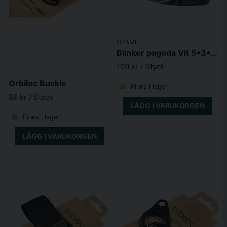
OZAMI
Blinker pagoda Vit 5*3*2,5cm
109 kr
/ Styck
Orbiloc Buckle
Finns i lager
89 kr
/ Styck
LÄGG I VARUKORGEN
Finns i lager
LÄGG I VARUKORGEN