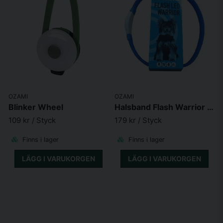
OZAMI
OZAMI
Blinker Wheel
Halsband Flash Warrior Led, 65cm
109 kr
/ Styck
179 kr
/ Styck
Finns i lager
Finns i lager
LÄGG I VARUKORGEN
LÄGG I VARUKORGEN