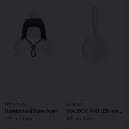
PET FASHION
WAUDOG
Hundmössä Bubo Svart
WAUDOG RGB LED lampa för hundhalsband
139 kr
/ Styck
189 kr
/ Styck