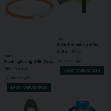
TRIXIE
Säkerhetsväst, reflex
359 kr
/ Styck
TRIXIE
Flash light ring USB, Orange
Finns i lager
189 kr
/ Styck
LÄGG I VARUKORGEN
Finns i lager
LÄGG I VARUKORGEN