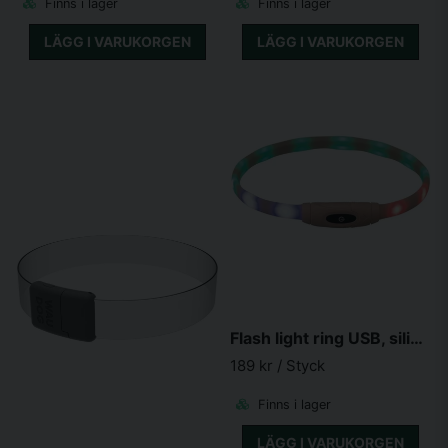
Finns i lager
Finns i lager
LÄGG I VARUKORGEN
LÄGG I VARUKORGEN
Flash light ring USB, silicon, XS-XL: 65 cm/16 mm, multifrg
189 kr
/ Styck
Finns i lager
LÄGG I VARUKORGEN