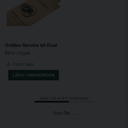
Orbiloc Service kit Dual
89 kr
/ Styck
Finns i lager
LÄGG I VARUKORGEN
Visar 1-25 av 43 i Vinter Hund
Visa fler ...