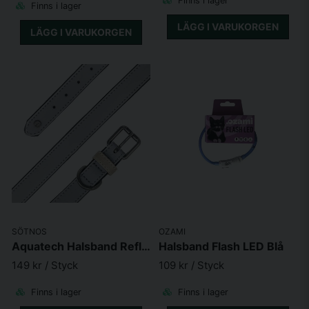
Finns i lager
Finns i lager
LÄGG I VARUKORGEN
LÄGG I VARUKORGEN
SÖTNOS
OZAMI
Aquatech Halsband Reflex Grå
Halsband Flash LED Blå
149 kr
/ Styck
109 kr
/ Styck
Finns i lager
Finns i lager