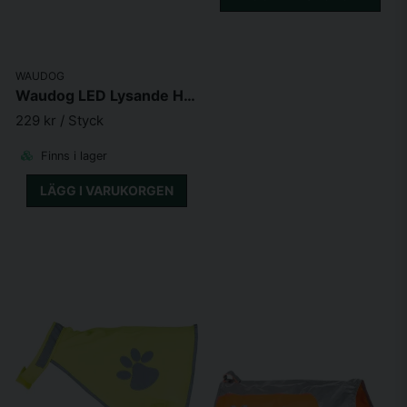
WAUDOG
Waudog LED Lysande Hundhalsband, Justerbar längd
229 kr
/ Styck
Finns i lager
LÄGG I VARUKORGEN