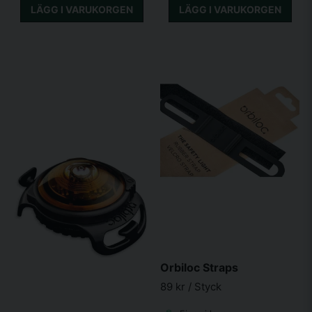
LÄGG I VARUKORGEN
LÄGG I VARUKORGEN
Orbiloc Straps
89 kr
/ Styck