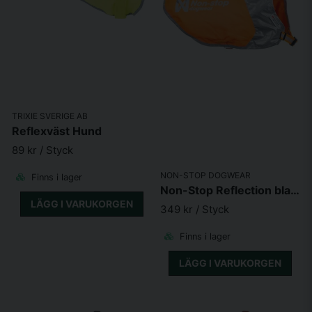
TRIXIE SVERIGE AB
Reflexväst Hund
89 kr
/ Styck
NON-STOP DOGWEAR
Finns i lager
Non-Stop Reflection blanket unisex orange
LÄGG I VARUKORGEN
349 kr
/ Styck
Finns i lager
LÄGG I VARUKORGEN