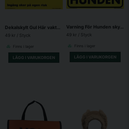
Varning För Hunden skylt Gul 280*200mm
Dekalskylt Gul Här vaktar Jag! 280*200mm
49 kr
/ Styck
49 kr
/ Styck
Finns i lager
Finns i lager
LÄGG I VARUKORGEN
LÄGG I VARUKORGEN