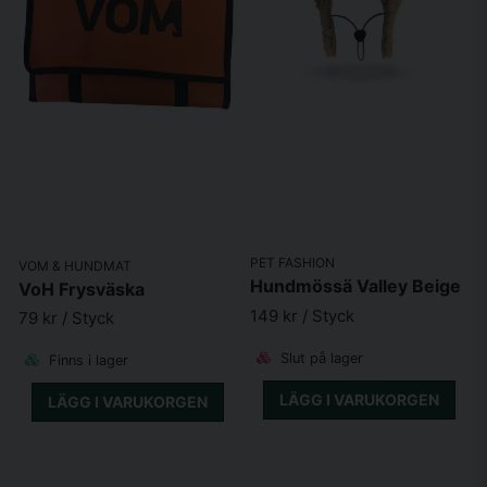
PET FASHION
VOM & HUNDMAT
Hundmössä Valley Beige
VoH Frysväska
149 kr
/ Styck
79 kr
/ Styck
Slut på lager
Finns i lager
LÄGG I VARUKORGEN
LÄGG I VARUKORGEN