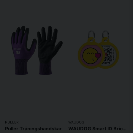
PULLER
WAUDOG
Puller Träningshandskar
WAUDOG Smart ID Bricka för Hund & Katt Pink Smileys Rund