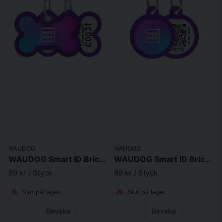
WAUDOG
WAUDOG
WAUDOG Smart ID Bricka för Hund & Katt Purple gradient Ben 40mm
WAUDOG Smart ID Bricka för Hund & Katt Purple gradient Rund Lila
89 kr
/ Styck
89 kr
/ Styck
Slut på lager
Slut på lager
Bevaka
Bevaka