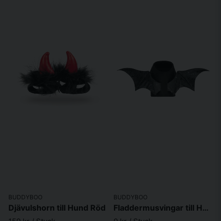
BUDDYBOO
BUDDYBOO
Djävulshorn till Hund Röd
Fladdermusvingar till Hund