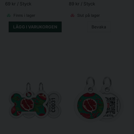
69 kr
/ Styck
89 kr
/ Styck
Finns i lager
Slut på lager
LÄGG I VARUKORGEN
Bevaka