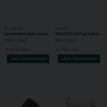
PET FASHION
WAUDOG
Hundmössä Bubo Svart
WAUDOG AirTag fodral för Katt- Hundhalsband
139 kr
/ Styck
29 kr
/ Styck
Finns i lager
Finns i lager
LÄGG I VARUKORGEN
LÄGG I VARUKORGEN