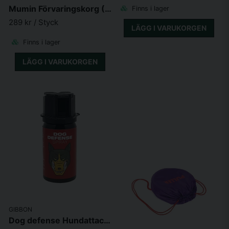
Mumin Förvaringskorg (17l Flower Field)
Finns i lager
289 kr
/ Styck
LÄGG I VARUKORGEN
Finns i lager
LÄGG I VARUKORGEN
GIBBON
Dog defense Hundattack spray 50ml