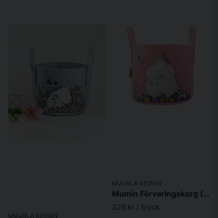
MUURLA DESIGN
Mumin Förvaringskorg (30l Hug)
329 kr
/ Styck
MUURLA DESIGN