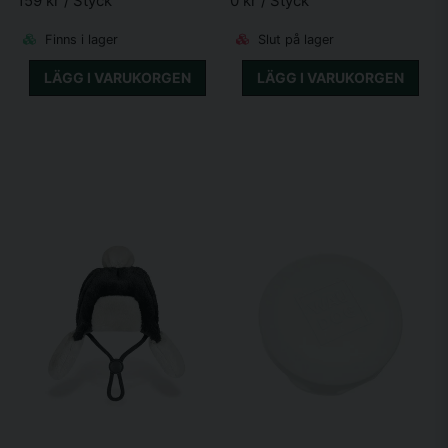
159 kr
/ Styck
0 kr
/ Styck
Finns i lager
Slut på lager
LÄGG I VARUKORGEN
LÄGG I VARUKORGEN