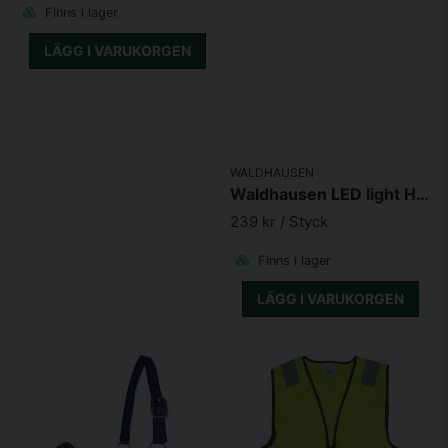
Finns i lager
LÄGG I VARUKORGEN
WALDHAUSEN
Waldhausen LED light Halsring till häst 150cm
239 kr
/ Styck
Finns i lager
LÄGG I VARUKORGEN