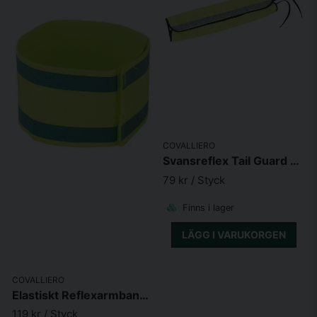
COVALLIERO
Svansreflex Tail Guard 44x28cm
79 kr
/ Styck
Finns i lager
LÄGG I VARUKORGEN
COVALLIERO
Elastiskt Reflexarmband 50x340mm
119 kr
/ Styck