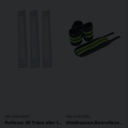
WALDHAUSEN
WALDHAUSEN
Reflexer till Träns eller tyglar Silver 3-pack
Waldhausen Benreflexer 4-pack Silver One size