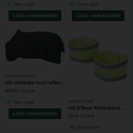
Finns i lager
Finns i lager
LÄGG I VARUKORGEN
LÄGG I VARUKORGEN
ELDORADO HÄST
HG Utetäcke med reflex 100gr
849 kr
/ Styck
HORSE GUARD
Finns i lager
HG B'Seen Reflexband Elastiska 2-pack
LÄGG I VARUKORGEN
65 kr
/ Styck
Slut på lager