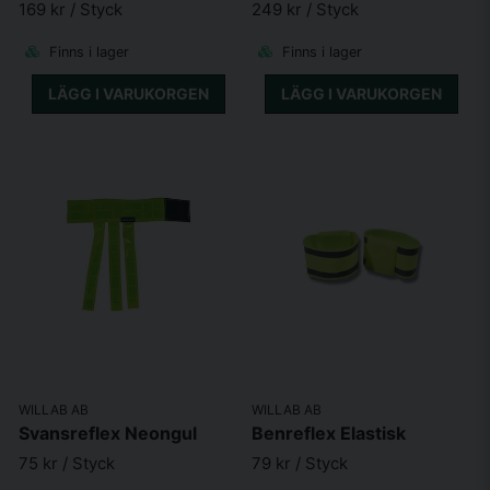
169 kr
/ Styck
249 kr
/ Styck
Finns i lager
Finns i lager
LÄGG I VARUKORGEN
LÄGG I VARUKORGEN
WILLAB AB
WILLAB AB
Svansreflex Neongul
Benreflex Elastisk
75 kr
/ Styck
79 kr
/ Styck