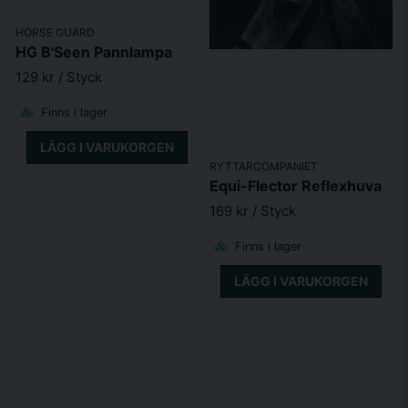
HORSE GUARD
HG B'Seen Pannlampa
129 kr
/ Styck
Finns i lager
LÄGG I VARUKORGEN
RYTTARCOMPANIET
Equi-Flector Reflexhuva
169 kr
/ Styck
Finns i lager
LÄGG I VARUKORGEN