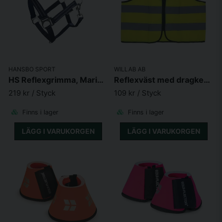
HANSBO SPORT
WILLAB AB
HS Reflexgrimma, Marinblå
Reflexväst med dragkedja
219 kr
/ Styck
109 kr
/ Styck
Finns i lager
Finns i lager
LÄGG I VARUKORGEN
LÄGG I VARUKORGEN