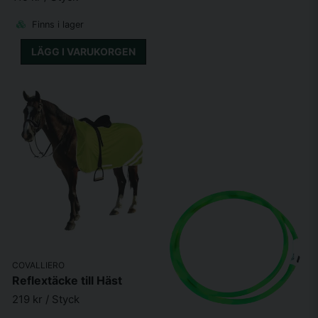
Finns i lager
LÄGG I VARUKORGEN
COVALLIERO
Reflextäcke till Häst
219 kr
/ Styck