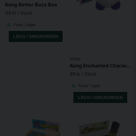
Kong Better Buzz Bee
49 kr
/ Styck
Finns i lager
LÄGG I VARUKORGEN
KONG
Kong Enchanted Characters Assorted
69 kr
/ Styck
Finns i lager
LÄGG I VARUKORGEN