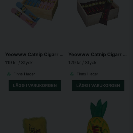
Yeowww Catnip Cigarr 18 cm Rosa & Blå
Yeowww Catnip Cigarr 18 cm
119 kr
/ Styck
129 kr
/ Styck
Finns i lager
Finns i lager
LÄGG I VARUKORGEN
LÄGG I VARUKORGEN