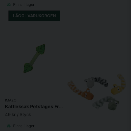
Finns i lager
LÄGG I VARUKORGEN
IMAZO
Kattleksak Petstages Fresh Breath Mint Stick
49 kr
/ Styck
Finns i lager