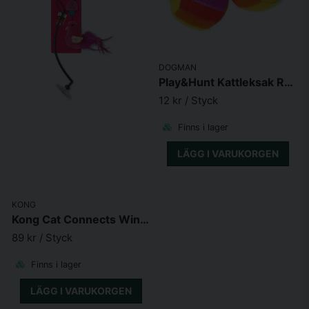
DOGMAN
Play&Hunt Kattleksak Regnbågsboll
12 kr
/ Styck
Finns i lager
LÄGG I VARUKORGEN
KONG
Kong Cat Connects Window Teaser
89 kr
/ Styck
Finns i lager
LÄGG I VARUKORGEN