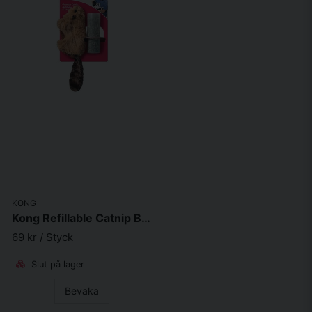
KONG
Kong Refillable Catnip Beaver 16,5X4,5X4cm
69 kr
/ Styck
Slut på lager
Bevaka