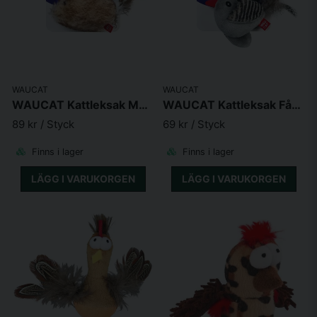
WAUCAT
WAUCAT
WAUCAT Kattleksak Mus med Kattmynta Pip & Fjäder 13cm
WAUCAT Kattleksak Fågel med Kattmynta Pip & Fjäder 13cm
89 kr
/ Styck
69 kr
/ Styck
Finns i lager
Finns i lager
LÄGG I VARUKORGEN
LÄGG I VARUKORGEN