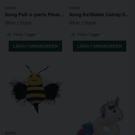
KONG
KONG
Kong Pull-a-parts Pinata 11,5*10*4cm
Kong Refillable Catnip Squirrel 10X5X2 cm
89 kr
/ Styck
69 kr
/ Styck
Finns i lager
Finns i lager
LÄGG I VARUKORGEN
LÄGG I VARUKORGEN
KONG