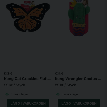
KONG
KONG
Kong Cat Crackles Flutterz
Kong Wrangler Cactus 21,5*13*7,5cm
99 kr
/ Styck
89 kr
/ Styck
Finns i lager
Finns i lager
LÄGG I VARUKORGEN
LÄGG I VARUKORGEN