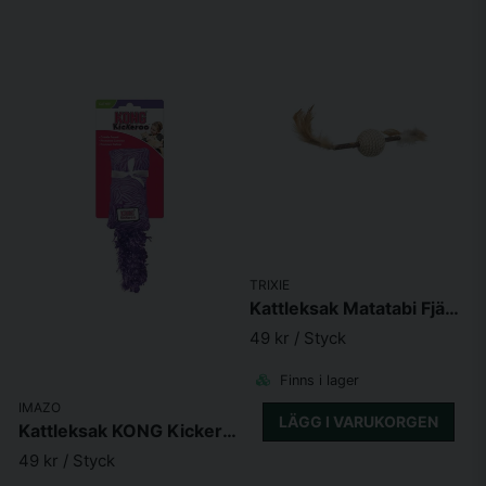
TRIXIE
Kattleksak Matatabi Fjäderlek 20cm
49 kr
/ Styck
Finns i lager
IMAZO
LÄGG I VARUKORGEN
Kattleksak KONG Kickeroo Kitten
49 kr
/ Styck