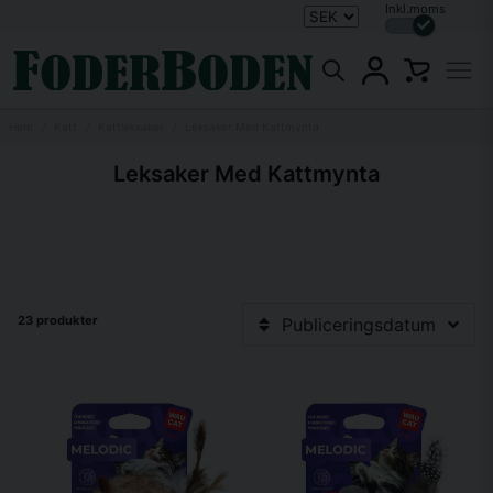
Inkl.moms
Hem
Katt
Kattleksaker
Leksaker Med Kattmynta
Leksaker Med Kattmynta
23 produkter
Publiceringsdatum