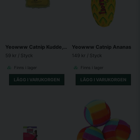
Yeowww Catnip Kudde, 6.5X6.5 cm
Yeowww Catnip Ananas
59 kr
/ Styck
149 kr
/ Styck
Finns i lager
Finns i lager
LÄGG I VARUKORGEN
LÄGG I VARUKORGEN