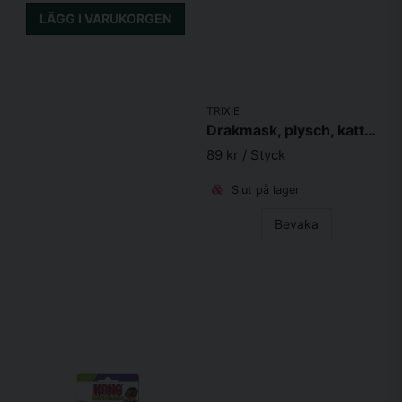
LÄGG I VARUKORGEN
TRIXIE
Drakmask, plysch, kattmynta
89 kr
/ Styck
Slut på lager
Bevaka