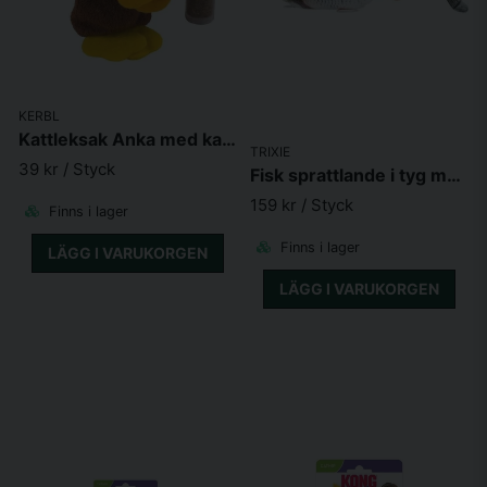
KERBL
Kattleksak Anka med kattmynta
TRIXIE
39 kr
/ Styck
Fisk sprattlande i tyg med kattmynta 30 cm USB-laddad
159 kr
/ Styck
Finns i lager
Finns i lager
LÄGG I VARUKORGEN
LÄGG I VARUKORGEN