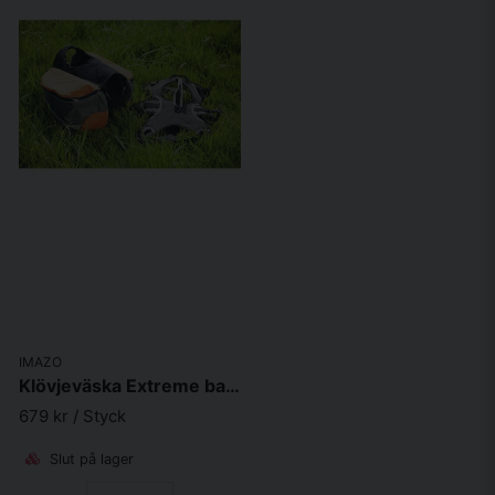
IMAZO
Klövjeväska Extreme backpack
679 kr
/ Styck
Slut på lager