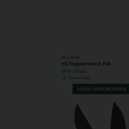
WILLAB AB
HS Flugpannband, Full
55 kr
/ Styck
Finns i lager
LÄGG I VARUKORGEN