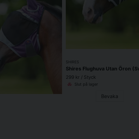
SHIRES
299 kr
/ Styck
Slut på lager
Bevaka