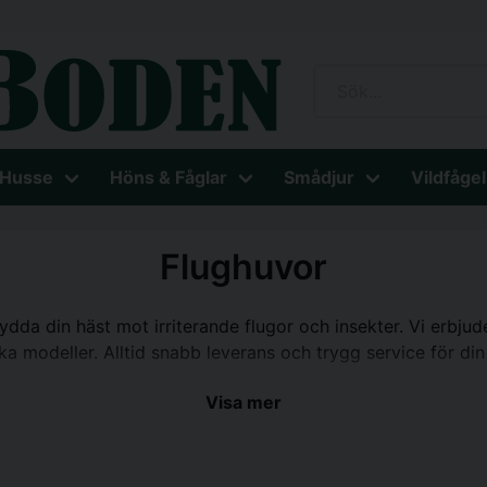
 Husse
Höns & Fåglar
Smådjur
Vildfågel
Flughuvor
ydda din häst mot irriterande flugor och insekter. Vi erbjud
ka modeller. Alltid snabb leverans och trygg service för di
Visa mer