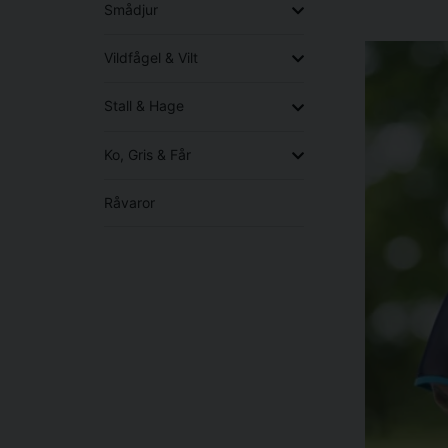
Smådjur
Vildfågel & Vilt
Stall & Hage
Ko, Gris & Får
Råvaror