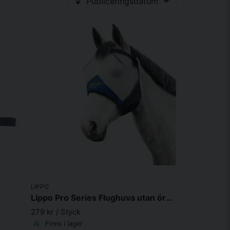
Publiceringsdatum
LIPPO
Lippo Pro Series Flughuva utan öron Marinblå & Vit
279 kr
/ Styck
Finns i lager