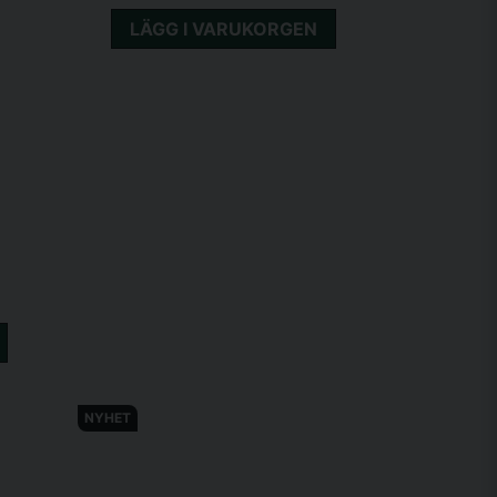
LÄGG I VARUKORGEN
NYHET