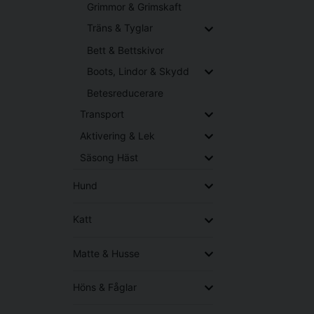
Grimmor & Grimskaft
Träns & Tyglar
Bett & Bettskivor
Boots, Lindor & Skydd
Betesreducerare
Transport
Aktivering & Lek
Säsong Häst
Hund
Katt
Matte & Husse
Höns & Fåglar