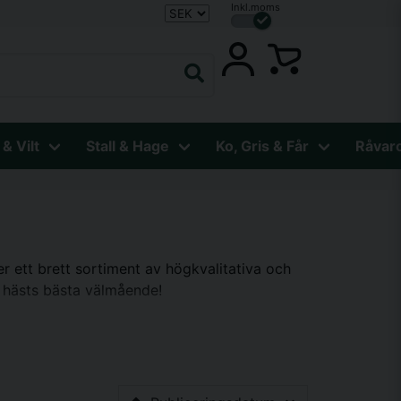
Inkl.moms
 & Vilt
Stall & Hage
Ko, Gris & Får
Råvar
er ett brett sortiment av högkvalitativa och
n hästs bästa välmående!