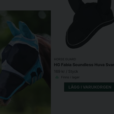
HORSE GUARD
HG Fabia Soundless Huva Svart
169 kr
/ Styck
Finns i lager
LÄGG I VARUKORGEN