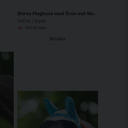
Shires Flughuva med Öron och Nos Black/Grey
340 kr
/ Styck
Slut på lager
Bevaka