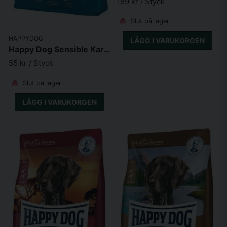
189 kr
/ Styck
Slut på lager
HAPPYDOG
LÄGG I VARUKORGEN
Happy Dog Sensible Karibik Grainfree
55 kr
/ Styck
Slut på lager
LÄGG I VARUKORGEN