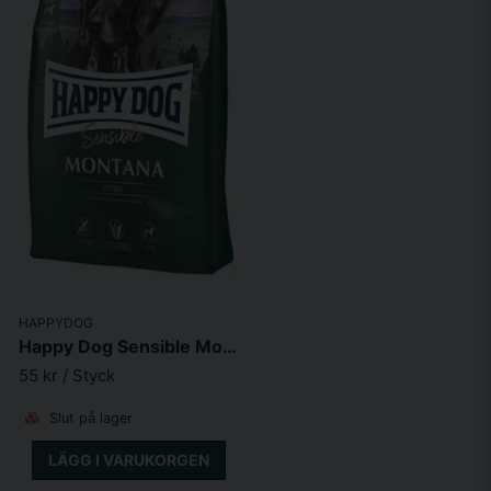
HAPPYDOG
Happy Dog Sensible Montana Grainfree
55 kr
/ Styck
Slut på lager
LÄGG I VARUKORGEN