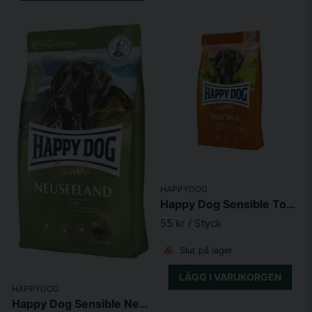
HAPPYDOG
Happy Dog Sensible Toscana
55 kr
/ Styck
Slut på lager
LÄGG I VARUKORGEN
HAPPYDOG
Happy Dog Sensible Neuseeland