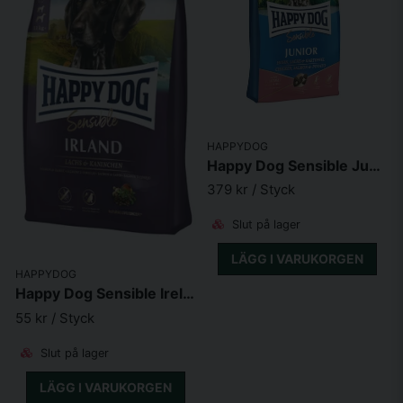
HAPPYDOG
Happy Dog Sensible Junior Salmon & Potato
379 kr
/ Styck
Slut på lager
LÄGG I VARUKORGEN
HAPPYDOG
Happy Dog Sensible Ireland
55 kr
/ Styck
Slut på lager
LÄGG I VARUKORGEN