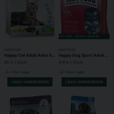
KÖP MER - BETALA MINDRE
HAPPYCAT
HAPPYDOG
Happy Cat Adult Anka GrainFree
Happy Dog Sport Adult 28/16 14kg
65 kr
/ Styck
919 kr
/ Styck
Finns i lager
Finns i lager
LÄGG I VARUKORGEN
LÄGG I VARUKORGEN