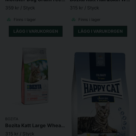
359 kr
/ Styck
315 kr
/ Styck
Finns i lager
Finns i lager
LÄGG I VARUKORGEN
LÄGG I VARUKORGEN
BOZITA
Bozita Katt Large Wheat free Salmon
315 kr
/ Styck