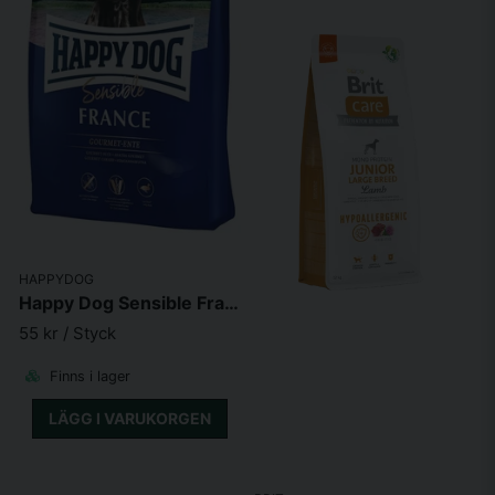
HAPPYDOG
Happy Dog Sensible France Grainfree
55 kr
/ Styck
Finns i lager
LÄGG I VARUKORGEN