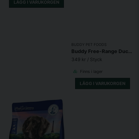
LÄGG I VARUKORGEN
BUDDY PET FOODS
Buddy Free-Range Duck Active
349 kr
/ Styck
Finns i lager
LÄGG I VARUKORGEN