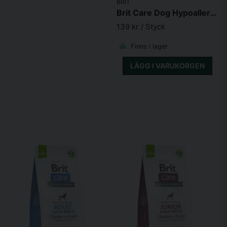
BRIT
Brit Care Dog Hypoallergenic Junior Large Breed
139 kr
/ Styck
Finns i lager
LÄGG I VARUKORGEN