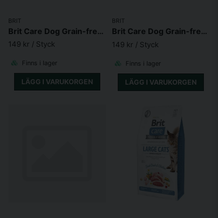
BRIT
BRIT
Brit Care Dog Grain-free Adult Large Breed Salmon
Brit Care Dog Grain-free Junior Large Breed
149 kr
/ Styck
149 kr
/ Styck
Finns i lager
Finns i lager
LÄGG I VARUKORGEN
LÄGG I VARUKORGEN