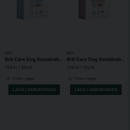
BRIT
BRIT
Brit Care Dog Sustainable Junior Large Breed
Brit Care Dog Sustainable Adult Large Breed
129 kr
/ Styck
129 kr
/ Styck
Finns i lager
Finns i lager
LÄGG I VARUKORGEN
LÄGG I VARUKORGEN