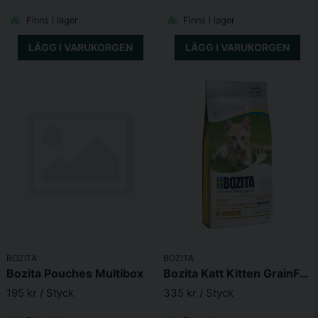
Finns i lager
Finns i lager
LÄGG I VARUKORGEN
LÄGG I VARUKORGEN
BOZITA
BOZITA
Bozita Pouches Multibox
Bozita Katt Kitten GrainFree Chicken
195 kr
/ Styck
335 kr
/ Styck