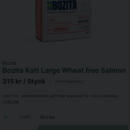
Bozita
Bozita Katt Large Wheat free Salmon
315 kr
/ Styck
Antal i förpackning:
1
Vete-fritt, svensktillverkat kattfoder anpassat för större kattraser.
Läs mer
Bozita
L31621