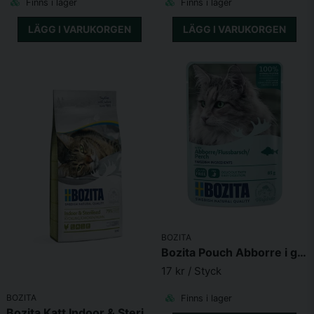
Finns i lager
Finns i lager
LÄGG I VARUKORGEN
LÄGG I VARUKORGEN
BOZITA
Bozita Pouch Abborre i gelé 85g
17 kr
/ Styck
BOZITA
Finns i lager
Bozita Katt Indoor & Sterilised Chicken