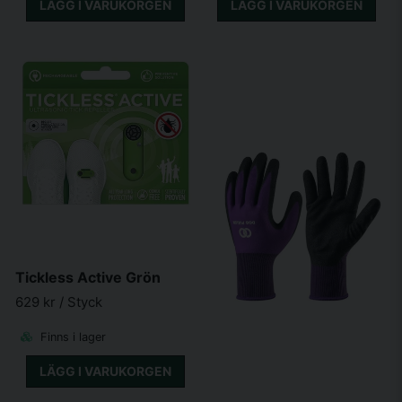
LÄGG I VARUKORGEN
LÄGG I VARUKORGEN
Tickless Active Grön
629 kr
/ Styck
Finns i lager
LÄGG I VARUKORGEN