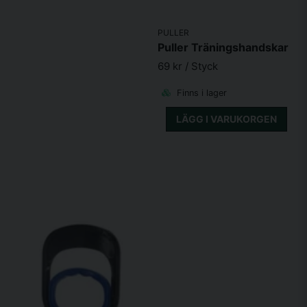
PULLER
Puller Träningshandskar
69 kr
/ Styck
Finns i lager
LÄGG I VARUKORGEN