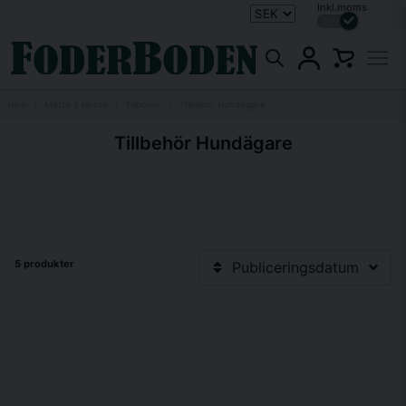
Inkl.moms
Hem
Matte & Husse
Tillbehör
Tillbehör Hundägare
Tillbehör Hundägare
5 produkter
Publiceringsdatum