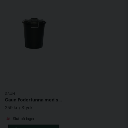
GAUN
Gaun Fodertunna med snäpplås
259 kr
/ Styck
Slut på lager