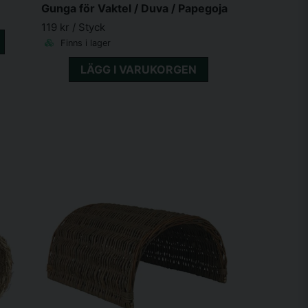
Gunga för Vaktel / Duva / Papegoja
119 kr
/ Styck
Finns i lager
LÄGG I VARUKORGEN