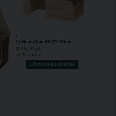
TRIXIE
NL Hanna hus 41x21x23cm
329 kr
/ Styck
Finns i lager
LÄGG I VARUKORGEN