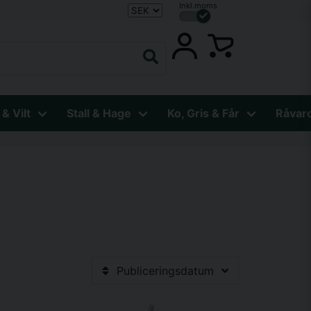
Inkl.moms
 & Vilt
Stall & Hage
Ko, Gris & Får
Råvar
Publiceringsdatum