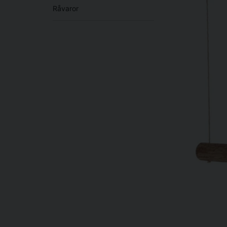
Råvaror