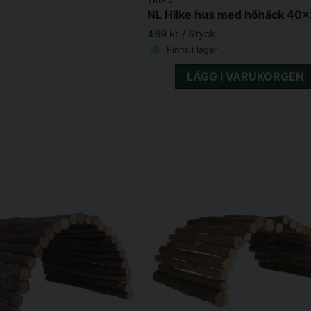
489 kr
/ Styck
Finns i lager
LÄGG I VARUKORGEN