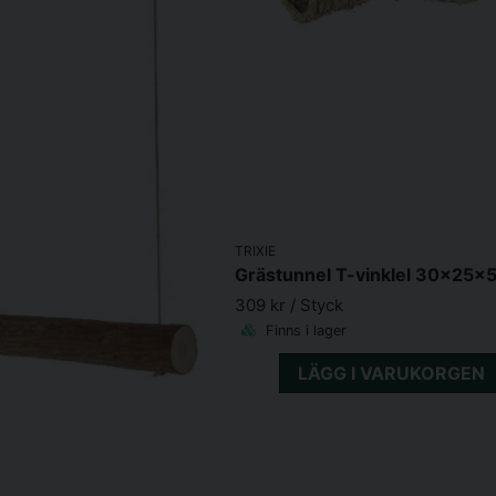
TRIXIE
Grästunnel T-vinklel 30x25x
309 kr
/ Styck
Finns i lager
LÄGG I VARUKORGEN