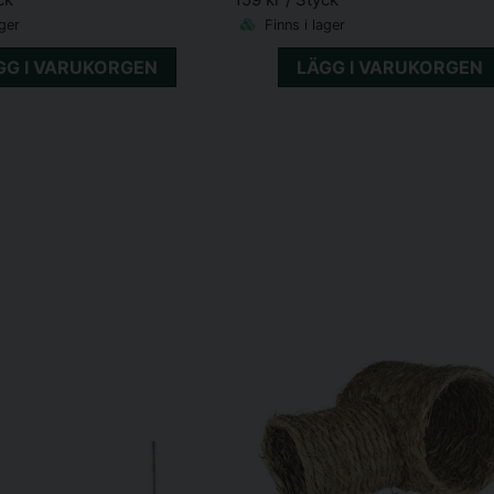
ager
Finns i lager
GG I VARUKORGEN
LÄGG I VARUKORGEN