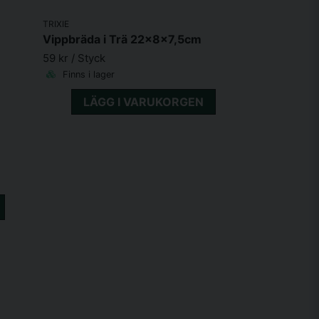
TRIXIE
Vippbräda i Trä 22x8x7,5cm
59 kr
/ Styck
Finns i lager
LÄGG I VARUKORGEN