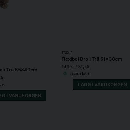
TRIXIE
Flexibel Bro i Trä 51x30cm
149 kr
/ Styck
ro i Trä 65x40cm
Finns i lager
ck
LÄGG I VARUKORGEN
ager
GG I VARUKORGEN