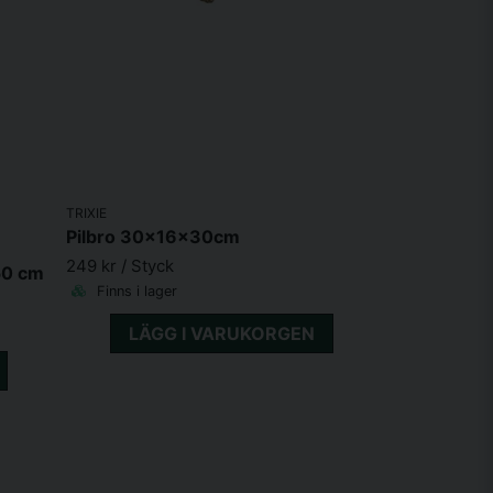
TRIXIE
Pilbro 30x16x30cm
249 kr
/ Styck
50 cm
Finns i lager
LÄGG I VARUKORGEN