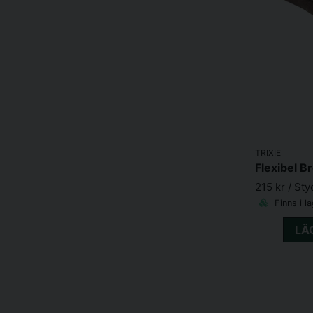
TRIXIE
Flexibel B
215 kr
/ Sty
Finns i l
LÄ