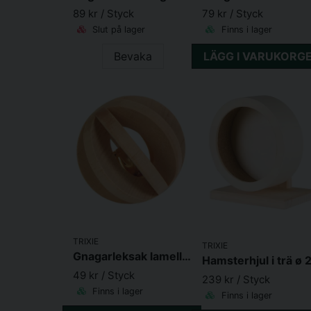
89 kr
/ Styck
79 kr
/ Styck
Slut på lager
Finns i lager
Bevaka
LÄGG I VARUKORG
TRIXIE
TRIXIE
Gnagarleksak lamellboll trä 6cm
49 kr
/ Styck
239 kr
/ Styck
Finns i lager
Finns i lager