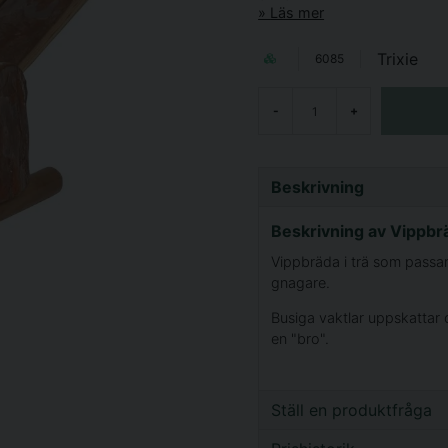
Läs mer
Trixie
6085
-
+
Beskrivning
Beskrivning av Vippbr
Vippbräda i trä som passa
gnagare.
Busiga vaktlar uppskattar
en "bro".
Ställ en produktfråga