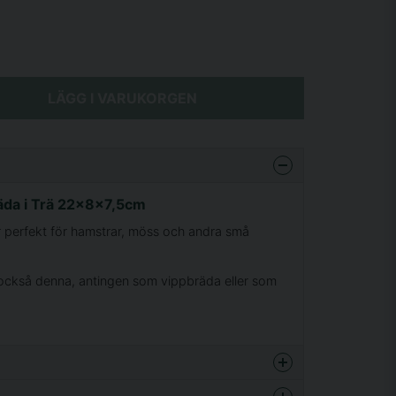
LÄGG I VARUKORGEN
äda i Trä 22x8x7,5cm
r perfekt för hamstrar, möss och andra små
 också denna, antingen som vippbräda eller som