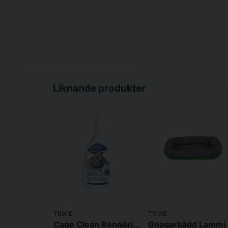
Liknande produkter
TRIXIE
TRIXIE
Cage Clean Rengöringspray 500ml
Gnagarbädd L