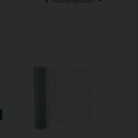
Publiceringsdatum