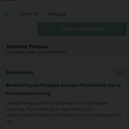
Pomppa
JUM25CUR
LÄGG I VARUKORGEN
-
+
Kampanj: Pomppa
Erbjudandet gäller t.o.m. 2026-08-31
Beskrivning
Beskrivning av Pomppa Jumppa Fleecetäcke Curry
Produktbeskrivning
JumppaPomppa är en mycket elastisk och mångsidig
hundtröja. Kombinationen av mjuk fleece och
vattenavvisande termisk trikå lämpar sig för användning året
runt.