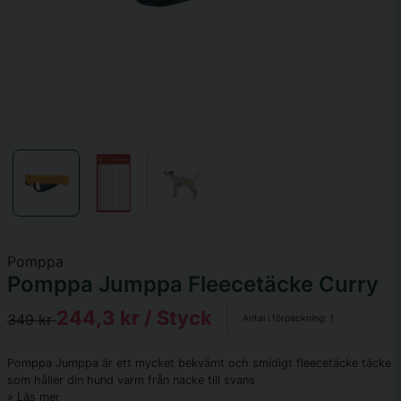
Pomppa
Pomppa Jumppa Fleecetäcke Curry
244,3 kr
/ Styck
349 kr
Antal i förpackning:
1
Pomppa Jumppa är ett mycket bekvämt och smidigt fleecetäcke täcke
som håller din hund varm från nacke till svans
Läs mer