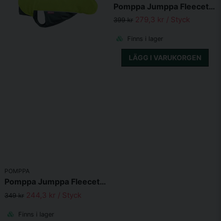
Pomppa Jumppa Fleecetäcke Forest
279,3 kr
/ Styck
399 kr
Finns i lager
LÄGG I VARUKORGEN
POMPPA
Pomppa Jumppa Fleecetäcke Lime
244,3 kr
/ Styck
349 kr
Finns i lager