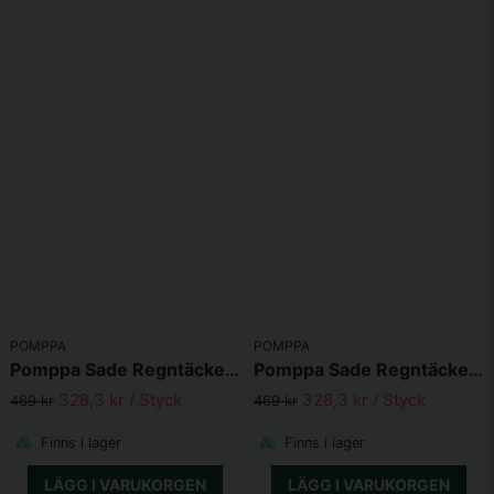
POMPPA
POMPPA
Pomppa Sade Regntäcke Petrol
Pomppa Sade Regntäcke Plum
328,3 kr
/ Styck
328,3 kr
/ Styck
469 kr
469 kr
Finns i lager
Finns i lager
LÄGG I VARUKORGEN
LÄGG I VARUKORGEN