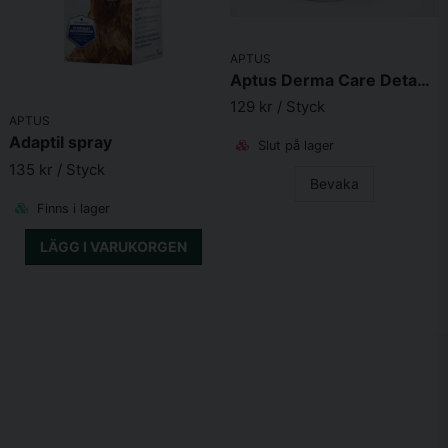
APTUS
Aptus Derma Care Detangler 250ml
129 kr
/ Styck
APTUS
Adaptil spray
Slut på lager
135 kr
/ Styck
Bevaka
Finns i lager
LÄGG I VARUKORGEN