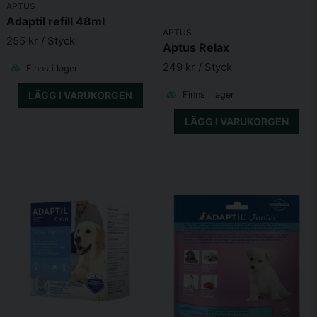
Skicka fråga
APTUS
Adaptil refill 48ml
APTUS
255 kr
/ Styck
Aptus Relax
249 kr
/ Styck
Finns i lager
LÄGG I VARUKORGEN
Finns i lager
LÄGG I VARUKORGEN