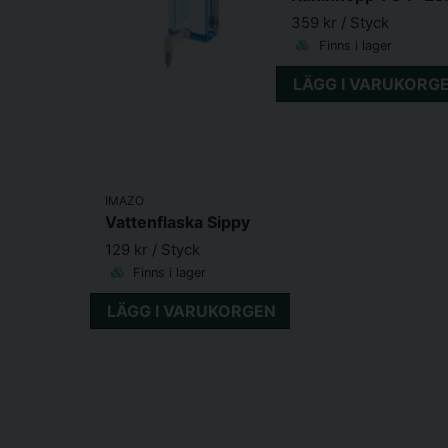
359 kr
/ Styck
Finns i lager
LÄGG I VARUKORG
IMAZO
Vattenflaska Sippy
129 kr
/ Styck
Finns i lager
LÄGG I VARUKORGEN