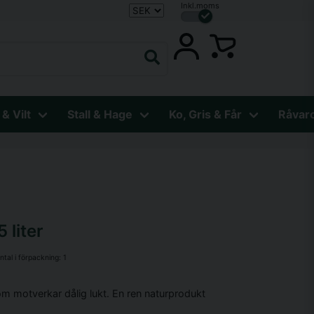
Inkl.moms
 & Vilt
Stall & Hage
Ko, Gris & Får
Råvar
 liter
ntal i förpackning:
1
 motverkar dålig lukt. En ren naturprodukt