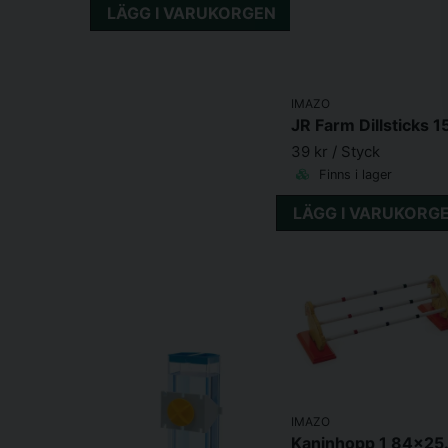
LÄGG I VARUKORGEN
IMAZO
JR Farm Dillsticks 1
39 kr
/ Styck
Finns i lager
LÄGG I VARUKORG
IMAZO
Kaninh