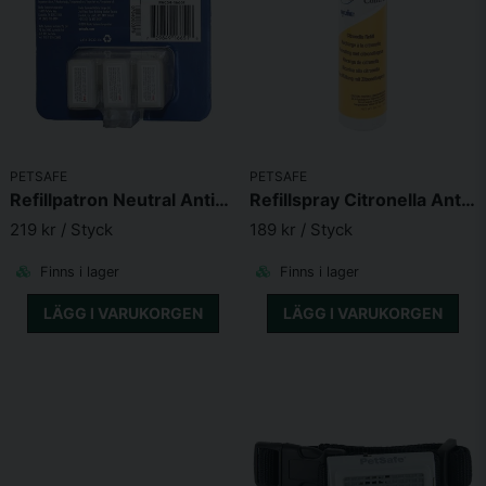
PETSAFE
PETSAFE
Refillpatron Neutral Antiskall Petsafe
Refillspray Citronella Antiskall Petsafe
219 kr
/ Styck
189 kr
/ Styck
Finns i lager
Finns i lager
LÄGG I VARUKORGEN
LÄGG I VARUKORGEN