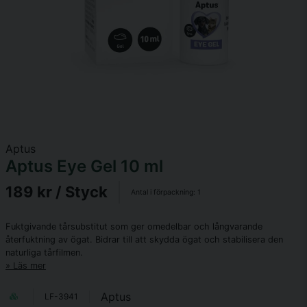
Aptus
Aptus Eye Gel 10 ml
189 kr
/ Styck
Antal i förpackning:
1
Fuktgivande tårsubstitut som ger omedelbar och långvarande
återfuktning av ögat. Bidrar till att skydda ögat och stabilisera den
naturliga tårfilmen.
Läs mer
Aptus
LF-3941