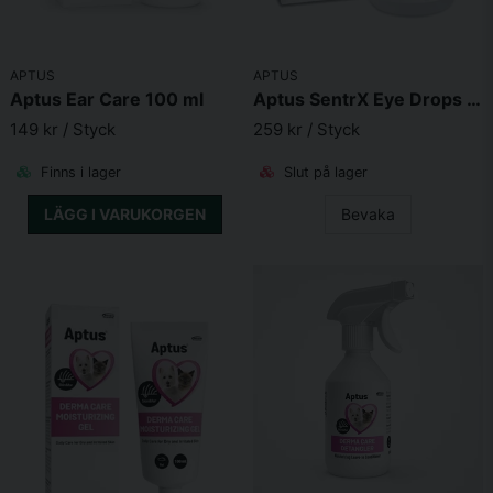
Skicka fråga
APTUS
APTUS
Aptus Ear Care 100 ml
Aptus SentrX Eye Drops 10ml
149 kr
/ Styck
259 kr
/ Styck
Finns i lager
Slut på lager
LÄGG I VARUKORGEN
Bevaka