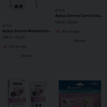
APTUS
Aptus Derma Care Detangler 250ml
129 kr
/ Styck
APTUS
Aptus Derma Moisturizing Gel 100ml
Slut på lager
169 kr
/ Styck
Bevaka
Slut på lager
Bevaka