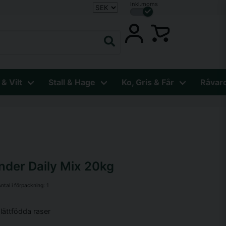
Inkl.moms
 & Vilt
Stall & Hage
Ko, Gris & Får
Råvar
nder Daily Mix 20kg
ntal i förpackning:
1
lättfödda raser