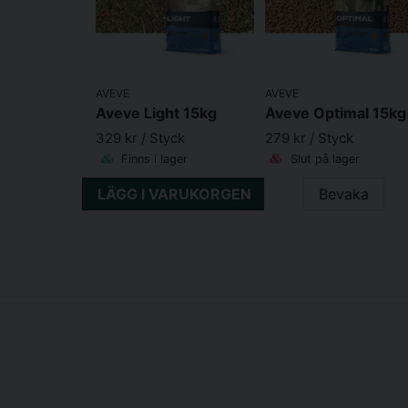
AVEVE
AVEVE
Aveve Light 15kg
Aveve Optimal 15kg
329 kr
/ Styck
279 kr
/ Styck
Finns i lager
Slut på lager
LÄGG I VARUKORGEN
Bevaka