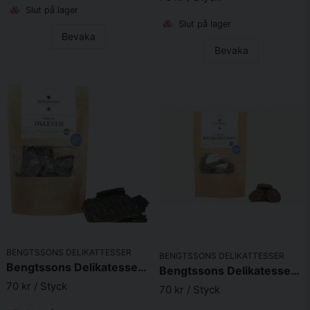
Slut på lager
Slut på lager
Bevaka
Bevaka
BENGTSSONS DELIKATTESSER
BENGTSSONS DELIKATTESSER
Bengtssons Delikatesser Oxlever 110g
Bengtssons Delikatesser Kycklingchips 110g
70 kr
/ Styck
70 kr
/ Styck