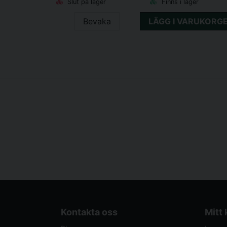
Slut på lager
Finns i lager
Bevaka
LÄGG I VARUKORG
Kontakta oss
Mitt