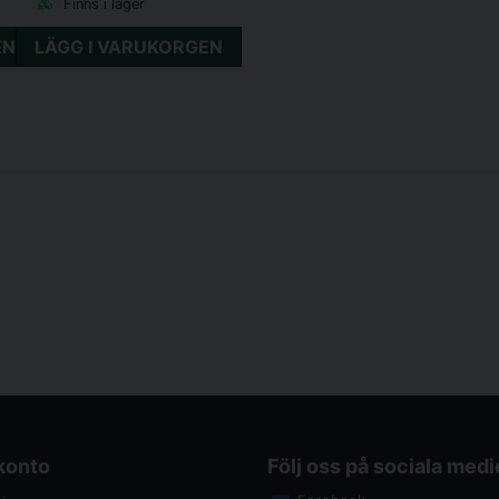
Finns i lager
EN
LÄGG I VARUKORGEN
 konto
Följ oss på sociala medi