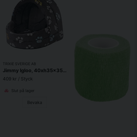
TRIXIE SVERIGE AB
Jimmy Igloo, 40xh35x35 cm, grå
409 kr
/ Styck
Slut på lager
Bevaka