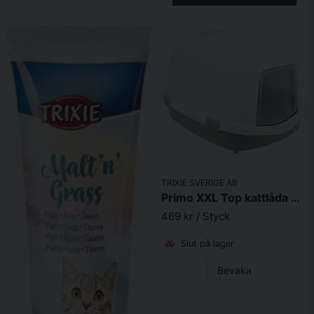
TRIXIE SVERIGE AB
Primo XXL Top kattlåda med huv 56x47x71 cm grå/vit
469 kr
/ Styck
Slut på lager
Bevaka