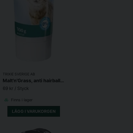
TRIXIE SVERIGE AB
Malt'n'Grass, anti hairball 100g
69 kr
/ Styck
Finns i lager
LÄGG I VARUKORGEN