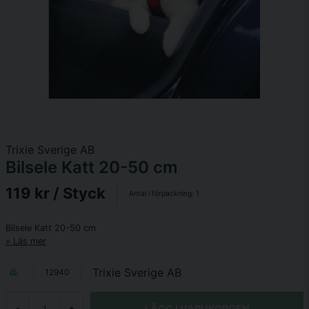
Trixie Sverige AB
Bilsele Katt 20-50 cm
119 kr
/ Styck
Antal i förpackning:
1
Bilsele Katt 20-50 cm
Läs mer
Trixie Sverige AB
12940
LÄGG I VARUKORGEN
-
+