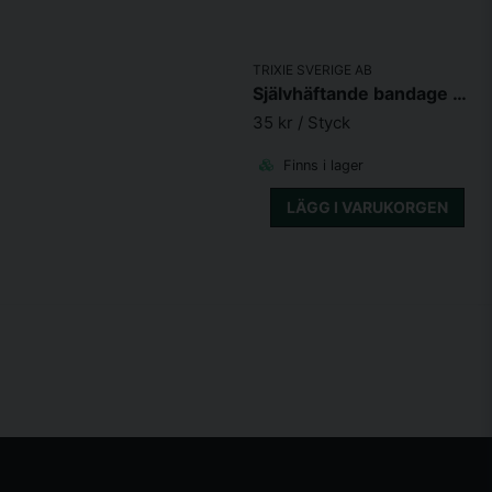
TRIXIE SVERIGE AB
Självhäftande bandage med bitter smak 5cm
35 kr
/ Styck
Finns i lager
LÄGG I VARUKORGEN