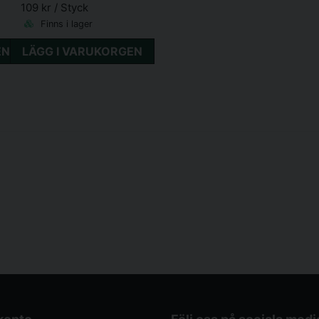
109 kr
/ Styck
Finns i lager
EN
LÄGG I VARUKORGEN