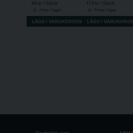
49 kr
/ Styck
179 kr
/ Styck
Finns i lager
Finns i lager
LÄGG I VARUKORGEN
LÄGG I VARUKORG