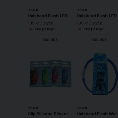
OZAMI
OZAMI
Halsband Flash LED Svart (70cm)
139 kr
/ Styck
139 kr
/ Styck
Slut på lager
Slut på lager
Bevaka
Bevaka
OZAMI
OZAMI
Clip Silicone Blinker Mixade Färger
Halsban