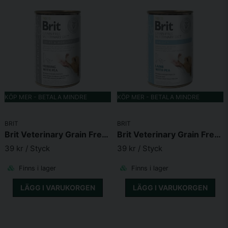
KÖP MER - BETALA MINDRE
KÖP MER - BETALA MINDRE
BRIT
BRIT
Brit Veterinary Grain Free Diet Dog Can Joint & Mobility 400 g
Brit Veterinary Grain Free Diet Dog Can Obesity 400g
39 kr
/ Styck
39 kr
/ Styck
Finns i lager
Finns i lager
LÄGG I VARUKORGEN
LÄGG I VARUKORGEN