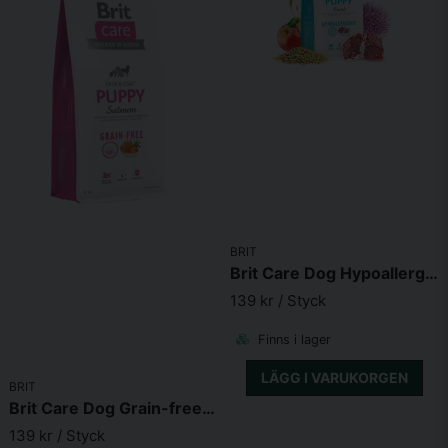
Skicka fråga
BRIT
Brit Care Dog Hypoallergenic Puppy
139 kr
/ Styck
Finns i lager
LÄGG I VARUKORGEN
BRIT
Brit Care Dog Grain-free Puppy
139 kr
/ Styck