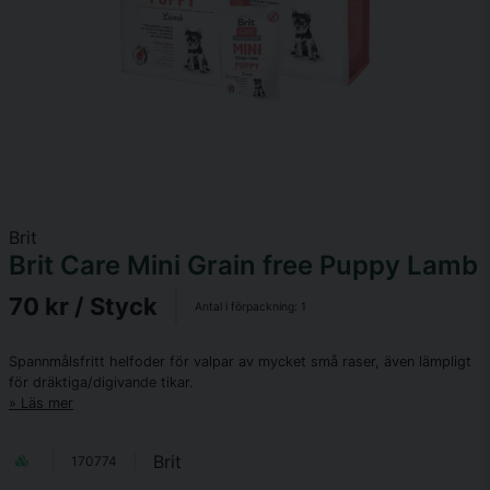
Brit
Brit Care Mini Grain free Puppy Lamb
70 kr
/ Styck
Antal i förpackning:
1
Spannmålsfritt helfoder för valpar av mycket små raser, även lämpligt
för dräktiga/digivande tikar.
Läs mer
Brit
170774