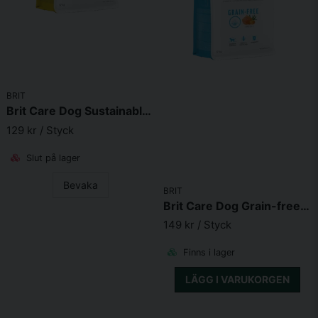
BRIT
Brit Care Dog Sustainable Puppy
129 kr
/ Styck
Slut på lager
Bevaka
BRIT
Brit Care Dog Grain-free Junior Large Breed
149 kr
/ Styck
Finns i lager
LÄGG I VARUKORGEN