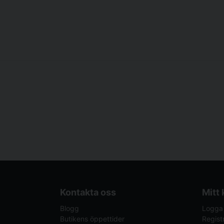
Kontakta oss
Mitt
Blogg
Logga 
Butikens öppettider
Regist