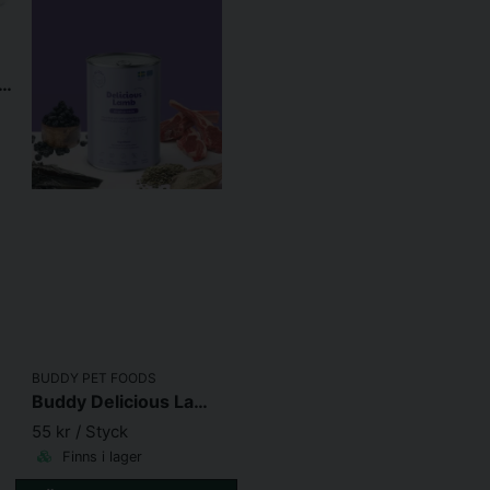
yCare Kelp Formula 250g
BUDDY PET FOODS
Buddy Delicious Lamb 400g
55 kr
/ Styck
Finns i lager