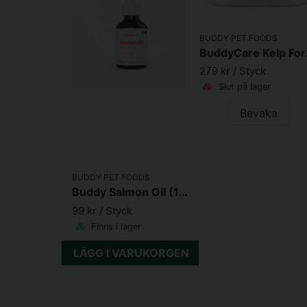
BUDDY PET FOODS
Budd
279 kr
/ Styck
Slut på lager
Bevaka
BUDDY PET FOODS
Buddy Salmon Oil (100 ml)
99 kr
/ Styck
Finns i lager
LÄGG I VARUKORGEN