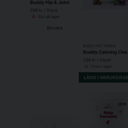
Buddy Hip & Joint
299 kr
/ Styck
Slut på lager
Bevaka
BUDDY PET FOODS
Budd
299 kr
/ Styck
Finns i lager
LÄGG I VARUKORG