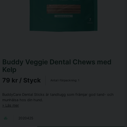
Buddy Veggie Dental Chews med
Kelp
79 kr
/ Styck
Antal i förpackning:
1
BuddyCare Dental Sticks är tandtugg som främjar god tand- och
munhälsa hos din hund.
Läs mer
2020425