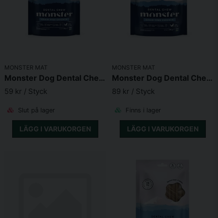
MONSTER MAT
MONSTER MAT
Monster Dog Dental Chew GF Chicken S
Monster Dog Dental Chew GF Chicken L
59 kr
/ Styck
89 kr
/ Styck
Slut på lager
Finns i lager
LÄGG I VARUKORGEN
LÄGG I VARUKORGEN