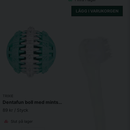
LÄGG I VARUKORGEN
TRIXIE
Dentafun boll med mintsmak naturgummi 7 cm
89 kr
/ Styck
Slut på lager