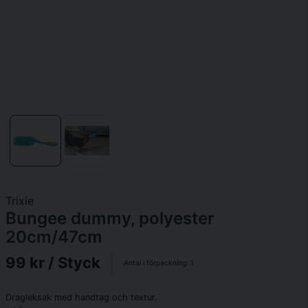
Trixie
Bungee dummy, polyester
20cm/47cm
99 kr
/ Styck
Antal i förpackning:
1
Dragleksak med handtag och textur.