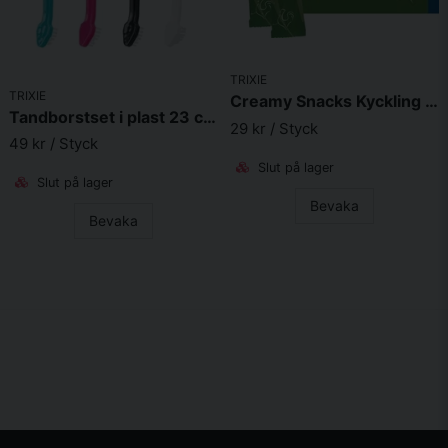
TRIXIE
TRIXIE
Creamy Snacks Kyckling till Hund 5x14 g
Tandborstset i plast 23 cm 4-pack
29 kr
/ Styck
49 kr
/ Styck
Slut på lager
Slut på lager
Bevaka
Bevaka