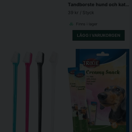
Tandborste hund och katt 15 cm 4-pack
39 kr
/ Styck
Finns i lager
LÄGG I VARUKORGEN